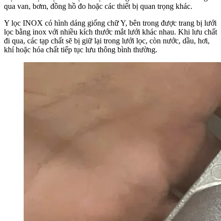
qua van, bơm, đồng hồ đo hoặc các thiết bị quan trọng khác.
Y lọc INOX có hình dáng giống chữ Y, bên trong được trang bị lưới
lọc bằng inox với nhiều kích thước mắt lưới khác nhau. Khi lưu chất
đi qua, các tạp chất sẽ bị giữ lại trong lưới lọc, còn nước, dầu, hơi,
khí hoặc hóa chất tiếp tục lưu thông bình thường.