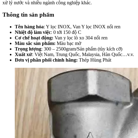
xử lý nước và nhiều ngành công nghiệp khác.
Thông tin sản phẩm
Tên hàng hóa
: Y lọc INOX, Van Y lọc INOX nối ren
Nhiệt độ làm việc
: 0 tới 150 độ C
Cơ chế hoạt động:
Van y lọc lò xo 304 nối ren
Màu sắc sản phẩm:
Màu bạc mờ
Trọng lượng
: 300 – 2500gram/Sản phẩm (tùy kích cỡ)
Xuất xứ
: Việt Nam, Trung Quốc, Malaysia, Hàn Quốc…v.v.
Đơn vị phân phối chính hãng:
Thép Hùng Phát