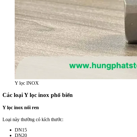
Y lọc INOX
Các loại Y lọc inox phổ biến
Y lọc inox nối ren
Loại này thường có kích thước:
DN15
DN20