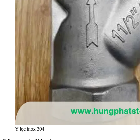
Y lọc inox 304