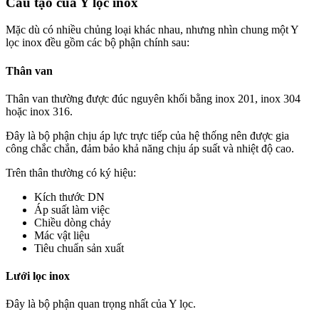
Cấu tạo của Y lọc inox
Mặc dù có nhiều chủng loại khác nhau, nhưng nhìn chung một Y
lọc inox đều gồm các bộ phận chính sau:
Thân van
Thân van thường được đúc nguyên khối bằng inox 201, inox 304
hoặc inox 316.
Đây là bộ phận chịu áp lực trực tiếp của hệ thống nên được gia
công chắc chắn, đảm bảo khả năng chịu áp suất và nhiệt độ cao.
Trên thân thường có ký hiệu:
Kích thước DN
Áp suất làm việc
Chiều dòng chảy
Mác vật liệu
Tiêu chuẩn sản xuất
Lưới lọc inox
Đây là bộ phận quan trọng nhất của Y lọc.