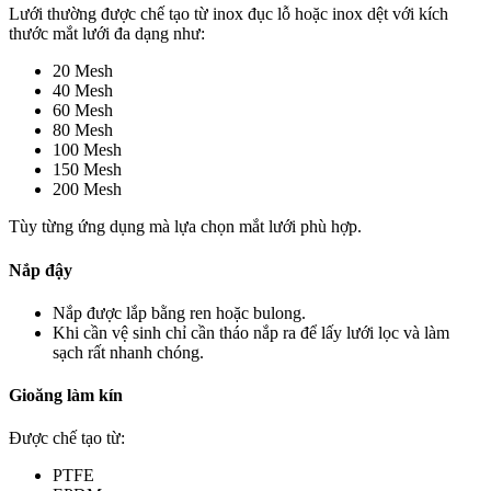
Lưới thường được chế tạo từ inox đục lỗ hoặc inox dệt với kích
thước mắt lưới đa dạng như:
20 Mesh
40 Mesh
60 Mesh
80 Mesh
100 Mesh
150 Mesh
200 Mesh
Tùy từng ứng dụng mà lựa chọn mắt lưới phù hợp.
Nắp đậy
Nắp được lắp bằng ren hoặc bulong.
Khi cần vệ sinh chỉ cần tháo nắp ra để lấy lưới lọc và làm
sạch rất nhanh chóng.
Gioăng làm kín
Được chế tạo từ:
PTFE