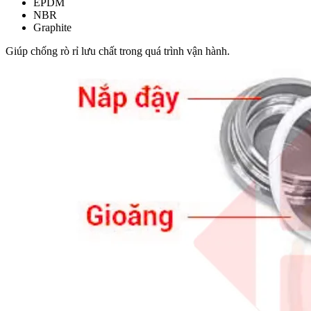
EPDM
NBR
Graphite
Giúp chống rò rỉ lưu chất trong quá trình vận hành.