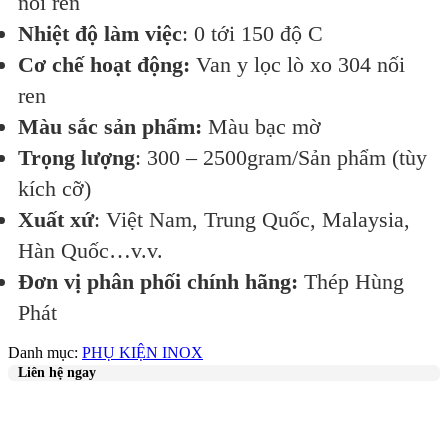
nối ren
Nhiệt độ làm việc
: 0 tới 150 độ C
Cơ chế hoạt động:
Van y lọc lò xo 304 nối
ren
Màu sắc sản phẩm:
Màu bạc mờ
Trọng lượng
: 300 – 2500gram/Sản phẩm (tùy
kích cỡ)
Xuất xứ
: Việt Nam, Trung Quốc, Malaysia,
Hàn Quốc…v.v.
Đơn vị phân phối chính hãng:
Thép Hùng
Phát
Danh mục:
PHỤ KIỆN INOX
Liên hệ ngay