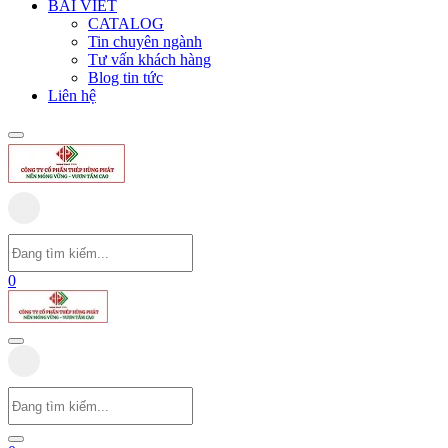
BÀI VIẾT
CATALOG
Tin chuyên ngành
Tư vấn khách hàng
Blog tin tức
Liên hệ
0