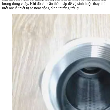
lượng dòng chảy. Khi đó chỉ cần tháo nắp để vệ sinh hoặc thay thế
lưới lọc là thiết bị sẽ hoạt động bình thường trở lại.