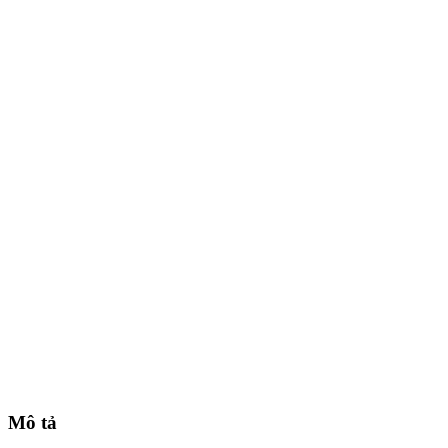
Mô tả