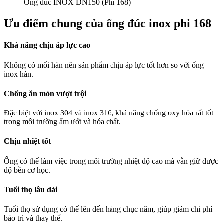
Ống đúc INOX DN150 (Phi 168)
Ưu điểm chung của ống đúc inox phi 168
Khả năng chịu áp lực cao
Không có mối hàn nên sản phẩm chịu áp lực tốt hơn so với ống
inox hàn.
Chống ăn mòn vượt trội
Đặc biệt với inox 304 và inox 316, khả năng chống oxy hóa rất tốt
trong môi trường ẩm ướt và hóa chất.
Chịu nhiệt tốt
Ống có thể làm việc trong môi trường nhiệt độ cao mà vẫn giữ được
độ bền cơ học.
Tuổi thọ lâu dài
Tuổi thọ sử dụng có thể lên đến hàng chục năm, giúp giảm chi phí
bảo trì và thay thế.