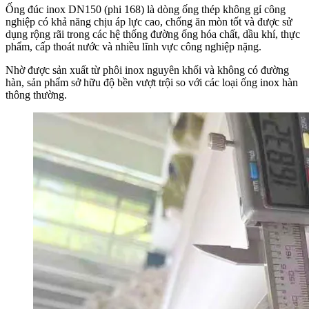
Ống đúc inox DN150 (phi 168) là dòng ống thép không gỉ công
nghiệp có khả năng chịu áp lực cao, chống ăn mòn tốt và được sử
dụng rộng rãi trong các hệ thống đường ống hóa chất, dầu khí, thực
phẩm, cấp thoát nước và nhiều lĩnh vực công nghiệp nặng.
Nhờ được sản xuất từ phôi inox nguyên khối và không có đường
hàn, sản phẩm sở hữu độ bền vượt trội so với các loại ống inox hàn
thông thường.