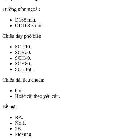
Đường kính ngoài:
D168 mm.
OD168.3 mm.
Chiều dày phổ biến:
SCH10.
SCH20.
SCH40.
SCH80.
SCH160.
Chiều dài tiêu chuẩn:
6 m.
Hoặc cắt theo yêu cầu.
Bề mặt:
BA.
No.1.
2B.
Pickling.