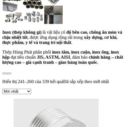
Inox (thép không gỉ)
là vật liệu có
độ bền cao, chống ăn mòn và
chịu nhiệt tốt
, được ứng dụng rộng rãi trong
xây dựng, cơ khí,
thực phẩm, y tế và trang trí nội thất
.
Thép Hùng Phát phân phối
inox tấm, inox cuộn, inox ống, inox
hộp
đạt tiêu chuẩn
JIS, ASTM, AISI
, đảm bảo
chính hãng – chất
lượng cao – giá cạnh tranh – giao hàng toàn quốc
.
Hiển thị 241–260 của 339 kết quả
Đã sắp xếp theo mới nhất