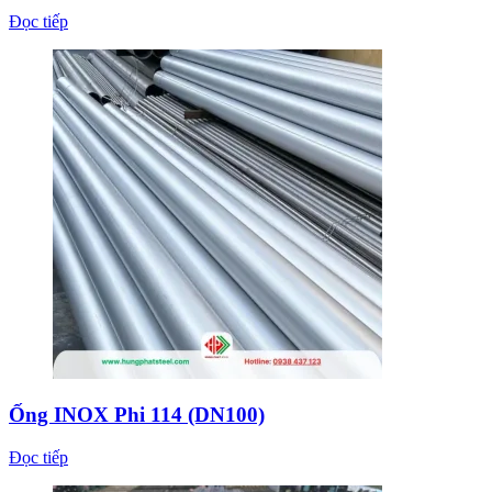
Đọc tiếp
Ống INOX Phi 114 (DN100)
Đọc tiếp