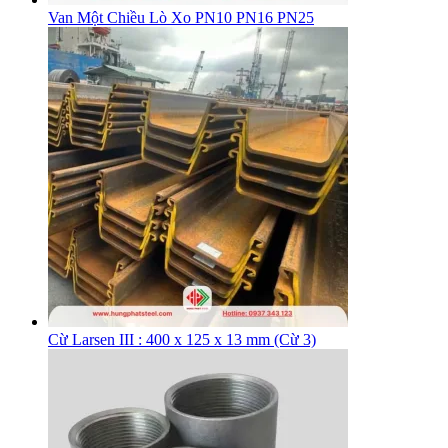
Van Một Chiều Lò Xo PN10 PN16 PN25
Cừ Larsen III : 400 x 125 x 13 mm (Cừ 3)