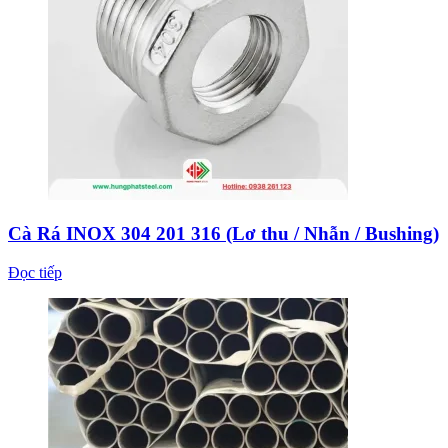
Cà Rá INOX 304 201 316 (Lơ thu / Nhẫn / Bushing)
Đọc tiếp