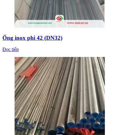
Ống inox phi 42 (DN32)
Đọc tiếp