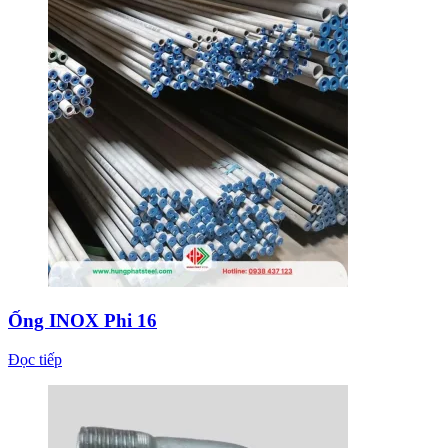
Ống INOX Phi 16
Đọc tiếp