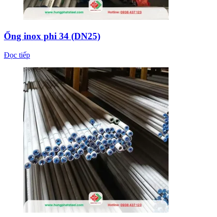
Ống inox phi 34 (DN25)
Đọc tiếp