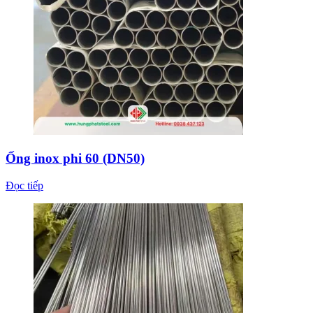
Ống inox phi 60 (DN50)
Đọc tiếp