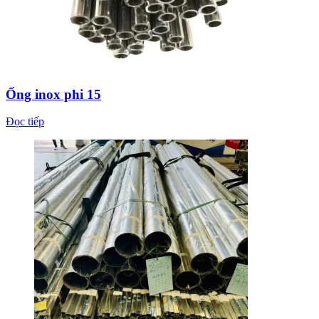
Ống inox phi 15
Đọc tiếp