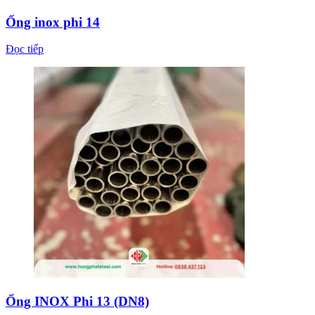
Ống inox phi 14
Đọc tiếp
Ống INOX Phi 13 (DN8)