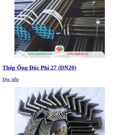
Thép Ống Đúc Phi 27 (DN20)
Đọc tiếp