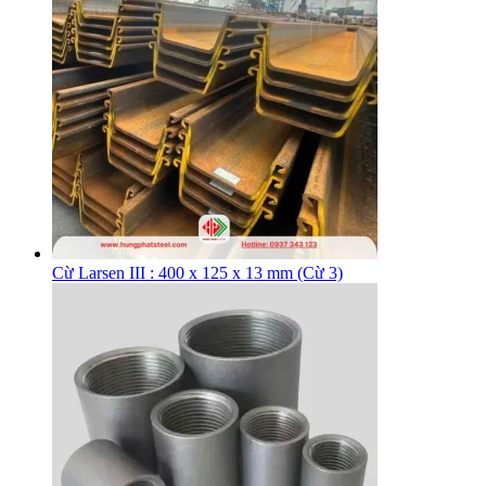
Cừ Larsen III : 400 x 125 x 13 mm (Cừ 3)