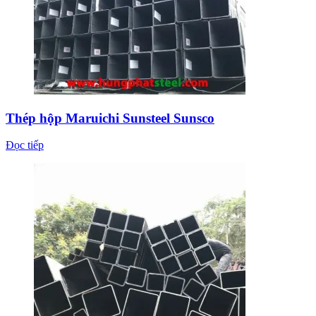
Thép hộp Maruichi Sunsteel Sunsco
Đọc tiếp