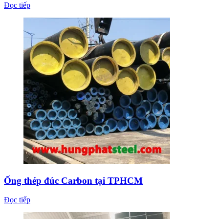
Đọc tiếp
Ống thép đúc Carbon tại TPHCM
Đọc tiếp