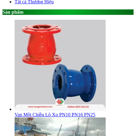
Tất cả Thương Hiệu
Sản phẩm
Van Một Chiều Lò Xo PN10 PN16 PN25