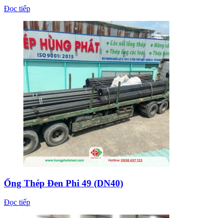
Đọc tiếp
Ống Thép Đen Phi 49 (DN40)
Đọc tiếp