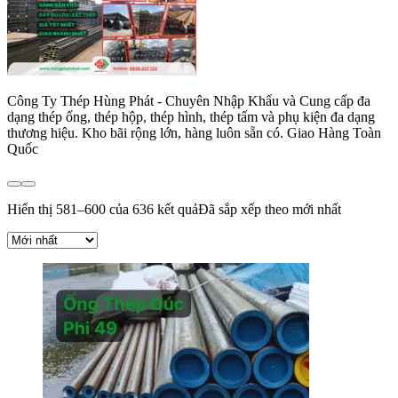
Công Ty Thép Hùng Phát - Chuyên Nhập Khẩu và Cung cấp đa
dạng thép ống, thép hộp, thép hình, thép tấm và phụ kiện đa dạng
thương hiệu. Kho bãi rộng lớn, hàng luôn sẵn có. Giao Hàng Toàn
Quốc
Hiển thị 581–600 của 636 kết quả
Đã sắp xếp theo mới nhất