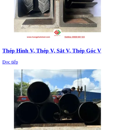
Thép Hình V, Thép V, Sắt V, Thép Góc V
Đọc tiếp