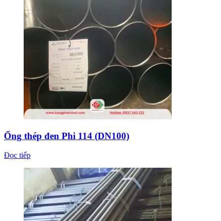
Ống thép đen Phi 114 (DN100)
Đọc tiếp