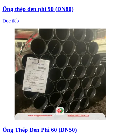
Ống thép đen phi 90 (DN80)
Đọc tiếp
Ống Thép Đen Phi 60 (DN50)