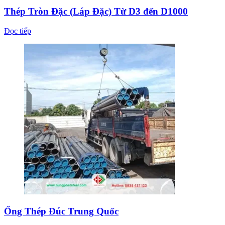
Thép Tròn Đặc (Láp Đặc) Từ D3 đến D1000
Đọc tiếp
Ống Thép Đúc Trung Quốc