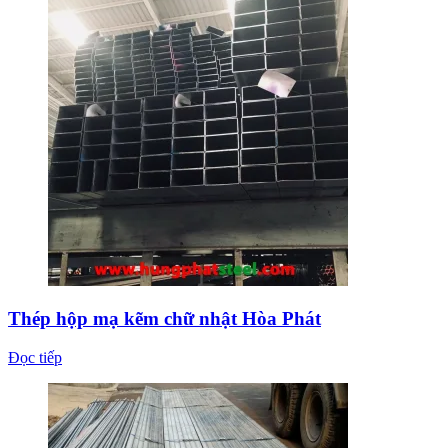
Thép hộp mạ kẽm chữ nhật Hòa Phát
Đọc tiếp