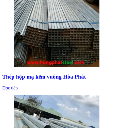
Thép hộp mạ kẽm vuông Hòa Phát
Đọc tiếp