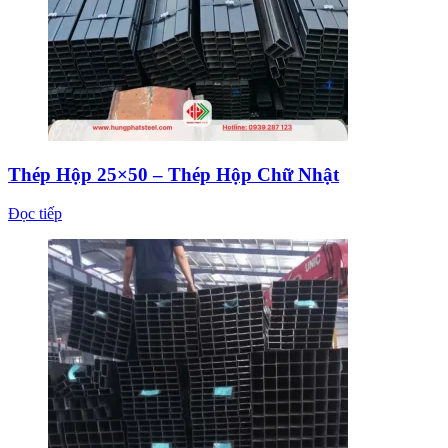
Thép Hộp 25×50 – Thép Hộp Chữ Nhật
Đọc tiếp