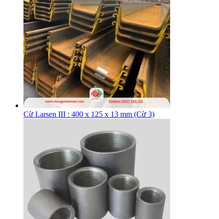
Cừ Larsen III : 400 x 125 x 13 mm (Cừ 3)