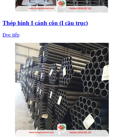
Thép hình I cánh côn (I cầu trục)
Đọc tiếp