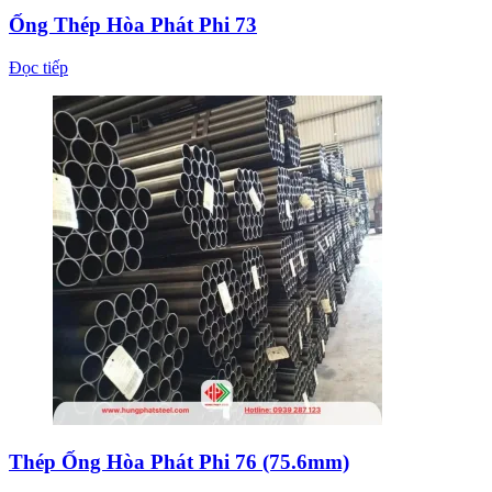
Ống Thép Hòa Phát Phi 73
Đọc tiếp
Thép Ống Hòa Phát Phi 76 (75.6mm)