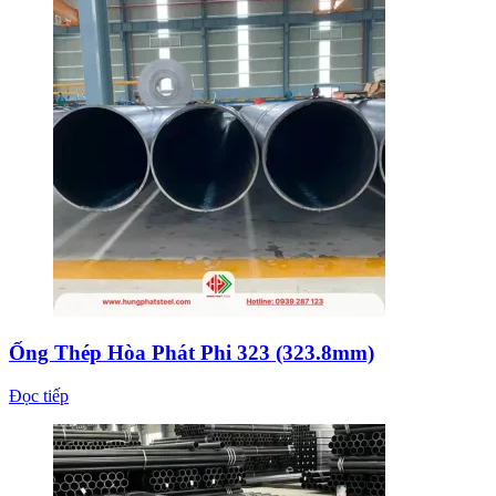
Ống Thép Hòa Phát Phi 323 (323.8mm)
Đọc tiếp