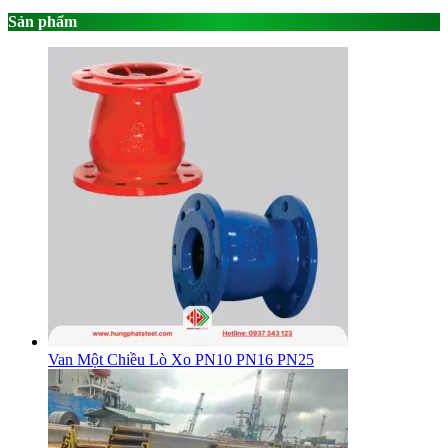
Sản phẩm
Van Một Chiều Lò Xo PN10 PN16 PN25