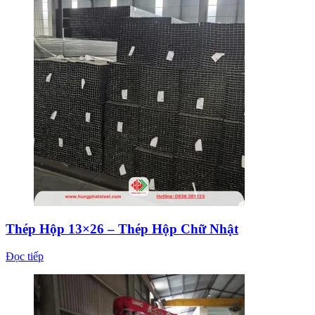
Thép Hộp 13×26 – Thép Hộp Chữ Nhật
Đọc tiếp