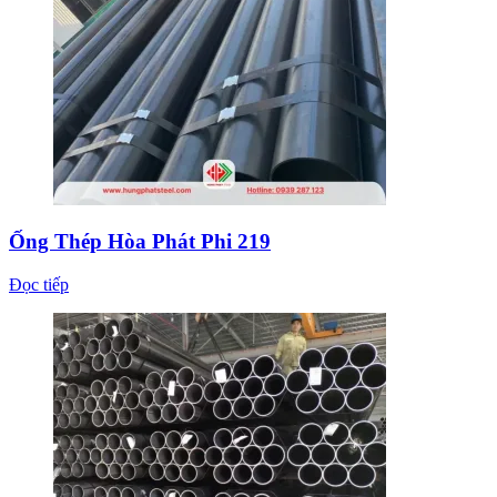
Ống Thép Hòa Phát Phi 219
Đọc tiếp