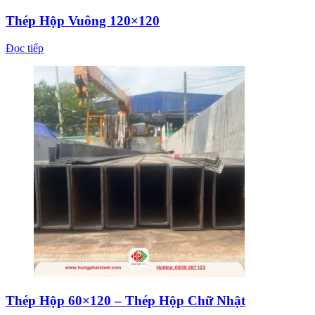
Thép Hộp Vuông 120×120
Đọc tiếp
Thép Hộp 60×120 – Thép Hộp Chữ Nhật