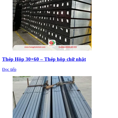
Thép Hộp 30×60 – Thép hộp chữ nhật
Đọc tiếp