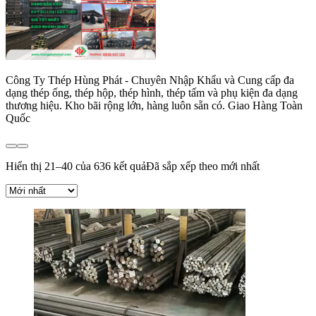
Công Ty Thép Hùng Phát - Chuyên Nhập Khẩu và Cung cấp đa
dạng thép ống, thép hộp, thép hình, thép tấm và phụ kiện đa dạng
thương hiệu. Kho bãi rộng lớn, hàng luôn sẵn có. Giao Hàng Toàn
Quốc
Hiển thị 21–40 của 636 kết quả
Đã sắp xếp theo mới nhất