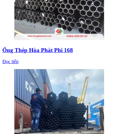
Ống Thép Hòa Phát Phi 168
Đọc tiếp