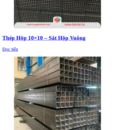
Thép Hộp 10×10 – Sắt Hộp Vuông
Đọc tiếp