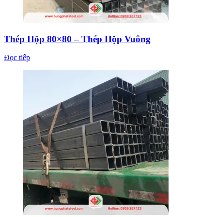
Thép Hộp 80×80 – Thép Hộp Vuông
Đọc tiếp