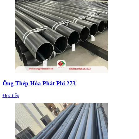
Ống Thép Hòa Phát Phi 273
Đọc tiếp