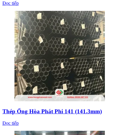
Đọc tiếp
Thép Ống Hòa Phát Phi 141 (141.3mm)
Đọc tiếp