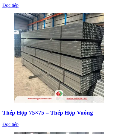
Đọc tiếp
Thép Hộp 75×75 – Thép Hộp Vuông
Đọc tiếp