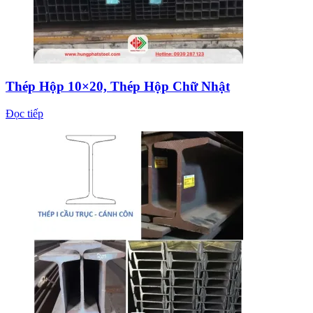
Thép Hộp 10×20, Thép Hộp Chữ Nhật
Đọc tiếp