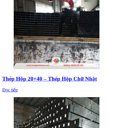
Thép Hộp 20×40 – Thép Hộp Chữ Nhật
Đọc tiếp