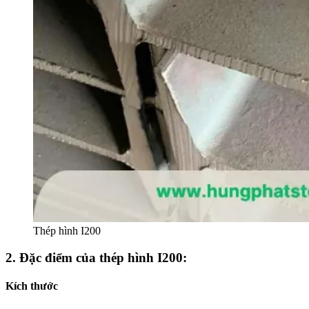
Thép hình I200
2. Đặc điểm của thép hình I200:
Kích thướ
c