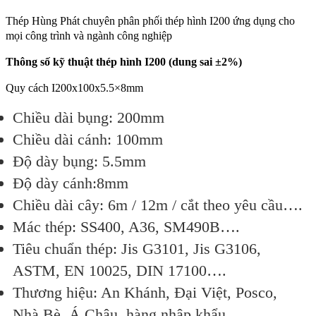
Thép Hùng Phát chuyên phân phối thép hình I200 ứng dụng cho
mọi công trình và ngành công nghiệp
Thông số kỹ thuật thép hình I200 (dung sai ±2%)
Quy cách I200x100x5.5×8mm
Chiều dài bụng: 200mm
Chiều dài cánh: 100mm
Độ dày bụng: 5.5mm
Độ dày cánh:8mm
Chiều dài cây: 6m / 12m / cắt theo yêu cầu….
Mác thép: SS400, A36, SM490B….
Tiêu chuẩn thép: Jis G3101, Jis G3106,
ASTM, EN 10025, DIN 17100….
Thương hiệu: An Khánh, Đại Việt, Posco,
Nhà Bè, Á Châu, hàng nhập khẩu….