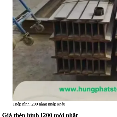
Thép hình i200 hàng nhập khẩu
Giá thép hình I200 mới nhất