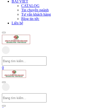
BÀI VIẾT
CATALOG
Tin chuyên ngành
Tư vấn khách hàng
Blog tin tức
Liên hệ
0