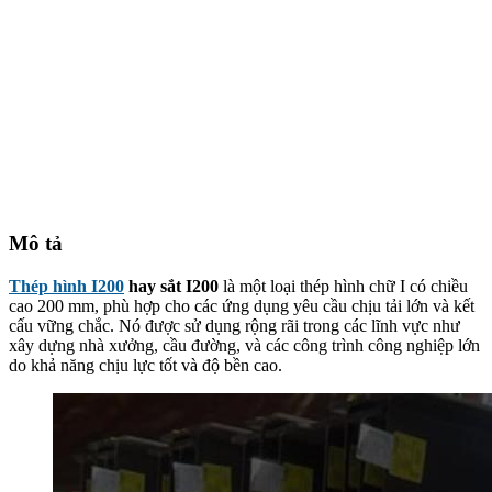
Mô tả
Thép hình I200
hay sắt I200
là một loại thép hình chữ I có chiều
cao 200 mm, phù hợp cho các ứng dụng yêu cầu chịu tải lớn và kết
cấu vững chắc. Nó được sử dụng rộng rãi trong các lĩnh vực như
xây dựng nhà xưởng, cầu đường, và các công trình công nghiệp lớn
do khả năng chịu lực tốt và độ bền cao.