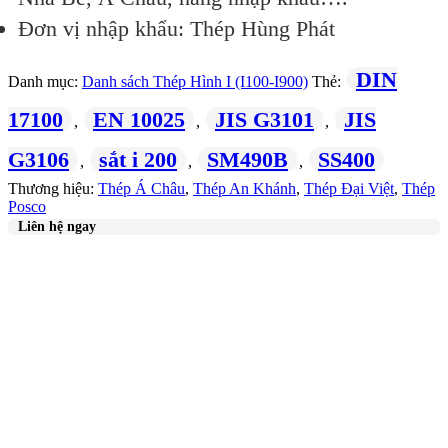
Đơn vị nhập khẩu: Thép Hùng Phát
DIN
Danh mục:
Danh sách Thép Hình I (I100-I900)
Thẻ:
17100
EN 10025
JIS G3101
JIS
,
,
,
G3106
sắt i 200
SM490B
SS400
,
,
,
Thương hiệu:
Thép Á Châu
,
Thép An Khánh
,
Thép Đại Việt
,
Thép
Posco
Liên hệ ngay