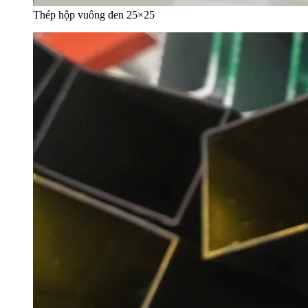
Thép hộp vuông đen 25×25