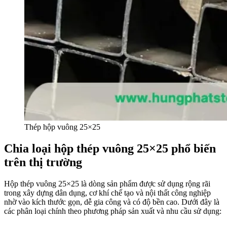
Thép hộp vuông 25×25
Chia loại hộp thép vuông 25×25 phổ biến
trên thị trường
Hộp thép vuông 25×25 là dòng sản phẩm được sử dụng rộng rãi
trong xây dựng dân dụng, cơ khí chế tạo và nội thất công nghiệp
nhờ vào kích thước gọn, dễ gia công và có độ bền cao. Dưới đây là
các phân loại chính theo phương pháp sản xuất và nhu cầu sử dụng: