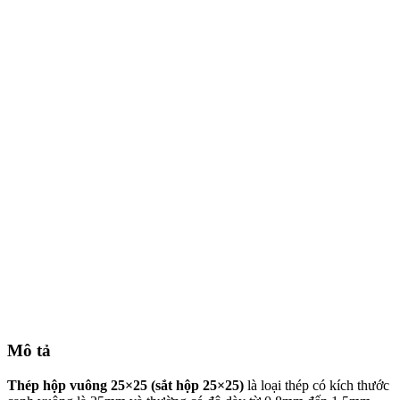
Mô tả
Thép hộp vuông 25×25 (sắt hộp 25×25)
là loại thép có kích thước