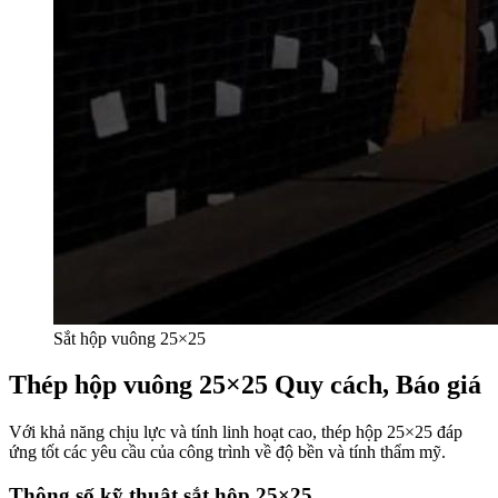
Sắt hộp vuông 25×25
Thép hộp vuông 25×25 Quy cách, Báo giá
Với khả năng chịu lực và tính linh hoạt cao, thép hộp 25×25 đáp
ứng tốt các yêu cầu của công trình về độ bền và tính thẩm mỹ.
Thông số kỹ thuật sắt hộp 25×25