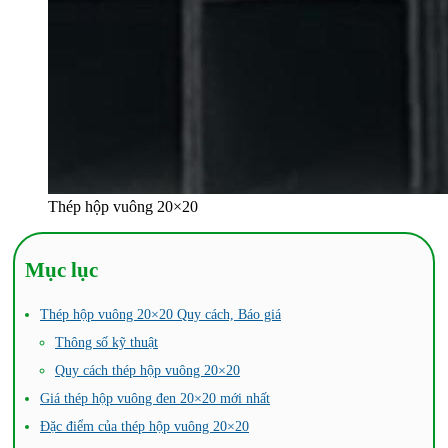
Thép hộp vuông 20×20
Mục lục
Thép hộp vuông 20×20 Quy cách, Báo giá
Thông số kỹ thuật
Quy cách thép hộp vuông 20×20
Giá thép hộp vuông đen 20×20 mới nhất
Đặc điểm của thép hộp vuông 20×20