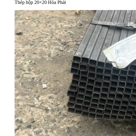
Thép hộp 20×20 Hòa Phát