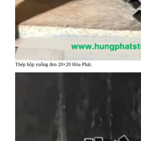
Thép hộp vuông đen 20×20 Hòa Phát.