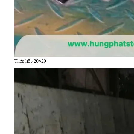
Thép hộp 20×20