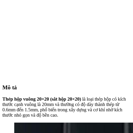
Mô tả
Thép hộp vuông 20×20 (sắt hộp 20×20)
là loại thép hộp có kích
thước cạnh vuông là 20mm và thường có độ dày thành thép từ
0.6mm đến 1.5mm, phổ biến trong xây dựng và cơ khí nhờ kích
thước nhỏ gọn và độ bền cao.