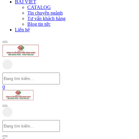
BÀI VIẾT
CATALOG
Tin chuyên ngành
Tư vấn khách hàng
Blog tin tức
Liên hệ
0