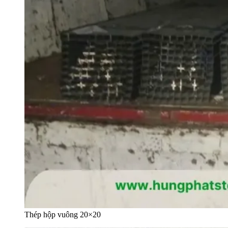
Thép hộp vuông 20×20