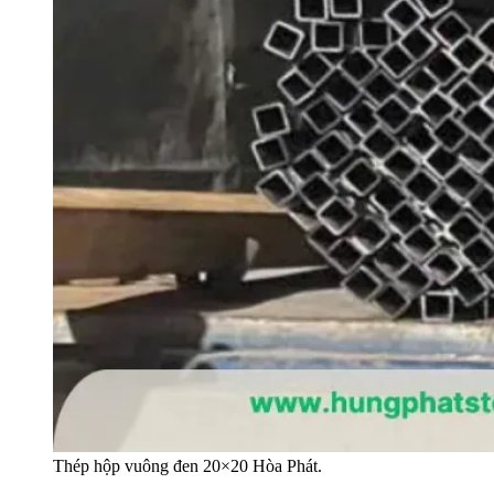
Thép hộp vuông đen 20×20 Hòa Phát.