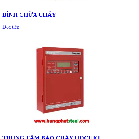
BÌNH CHỮA CHÁY
Đọc tiếp
TRUNG TÂM BÁO CHÁY HOCHKI