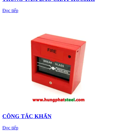
Đọc tiếp
CÔNG TẮC KHẨN
Đọc tiếp