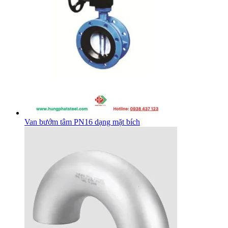
Van bướm tâm PN16 dạng mặt bích