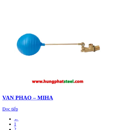
VAN PHAO – MIHA
Đọc tiếp
←
1
2