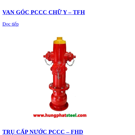
VAN GÓC PCCC CHỮ Y – TFH
Đọc tiếp
TRỤ CẤP NƯỚC PCCC – FHD