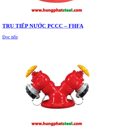
TRỤ TIẾP NƯỚC PCCC – FHFA
Đọc tiếp