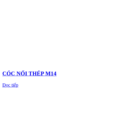
CÓC NỐI THÉP M14
Đọc tiếp