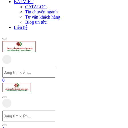
BÀI VIẾT
CATALOG
Tin chuyên ngành
Tư vấn khách hàng
Blog tin tức
Liên hệ
0