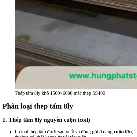
Thép tấm 8ly khổ 1500×6000 mác thép SS400
Phân loại thép tấm 8ly
1. Thép tấm 8ly nguyên cuộn (coil)
Là loại thép tấm được sản xuất và đóng gói ở dạng
cuộn lớn
,