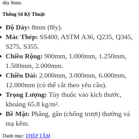
dày 8mm.
Thông Số Kỹ Thuật
Độ Dày:
8mm (8ly).
Mác Thép:
SS400, ASTM A36, Q235, Q345,
S275, S355.
Chiều Rộng:
900mm, 1.000mm, 1.250mm,
1.500mm, 2.000mm.
Chiều Dài:
2.000mm, 3.000mm, 6.000mm,
12.000mm (có thể cắt theo yêu cầu).
Trọng Lượng:
Tùy thuộc vào kích thước,
khoảng 65.8 kg/m².
Bề Mặt:
Phẳng, gân (chống trượt) thường và
mạ kẽm.
Danh mục:
THÉP TẤM