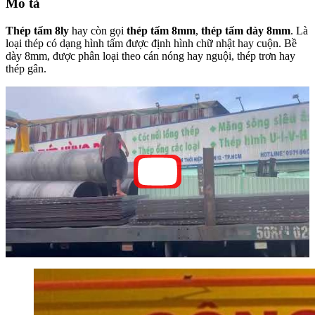
Mô tả
Thép tấm 8ly
hay còn gọi
thép tấm 8mm
,
thép tấm dày 8mm
. Là
loại thép có dạng hình tấm được định hình chữ nhật hay cuộn. Bề
dày 8mm, được phân loại theo cán nóng hay nguội, thép trơn hay
thép gân.