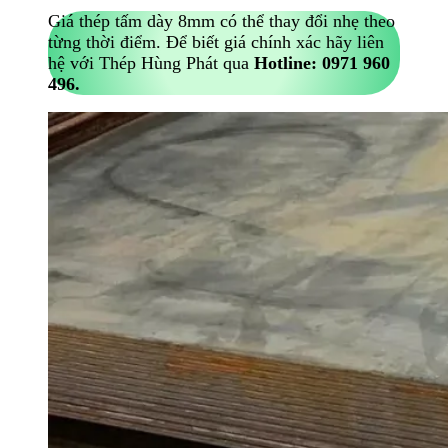
Giá thép tấm dày 8mm có thể thay đổi nhẹ theo
từng thời điểm. Để biết giá chính xác hãy liên
hệ với Thép Hùng Phát qua
Hotline:
0971 960
496.