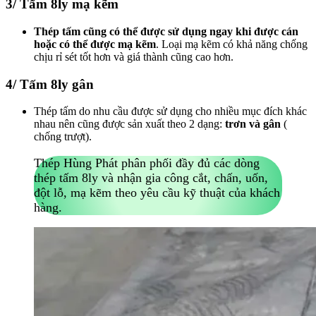
3/ Tấm 8ly mạ kẽm
Thép tấm cũng có thể được sử dụng ngay khi được cán
hoặc có thể được mạ kẽm
. Loại mạ kẽm có khả năng chống
chịu rỉ sét tốt hơn và giá thành cũng cao hơn.
4/ Tấm 8ly gân
Thép tấm do nhu cầu được sử dụng cho nhiều mục đích khác
nhau nên cũng được sản xuất theo 2 dạng:
trơn và gân
(
chống trượt).
Thép Hùng Phát phân phối đầy đủ các dòng
thép tấm 8ly và nhận gia công cắt, chấn, uốn,
đột lỗ, mạ kẽm theo yêu cầu kỹ thuật của khách
hàng.