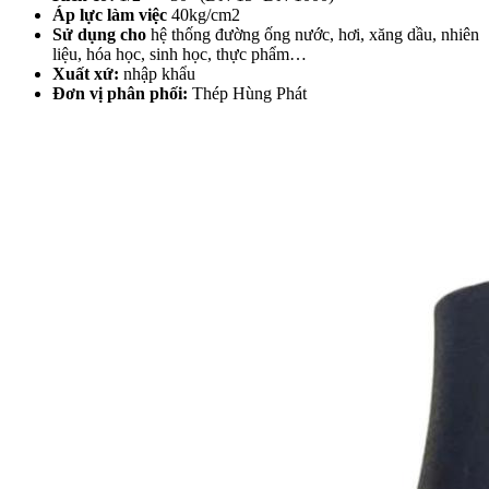
Áp lực làm việc
40kg/cm2
Sử dụng cho
hệ thống đường ống nước, hơi, xăng dầu, nhiên
liệu, hóa học, sinh học, thực phẩm…
Xuất xứ:
nhập khẩu
Đơn vị phân phối:
Thép Hùng Phát