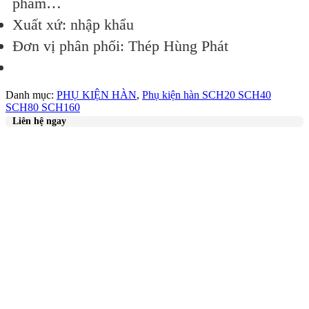
phẩm…
Xuất xứ: nhập khẩu
Đơn vị phân phối: Thép Hùng Phát
Danh mục:
PHỤ KIỆN HÀN
,
Phụ kiện hàn SCH20 SCH40
SCH80 SCH160
Liên hệ ngay