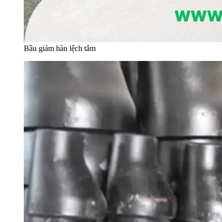
Bầu giảm hàn lệch tâm