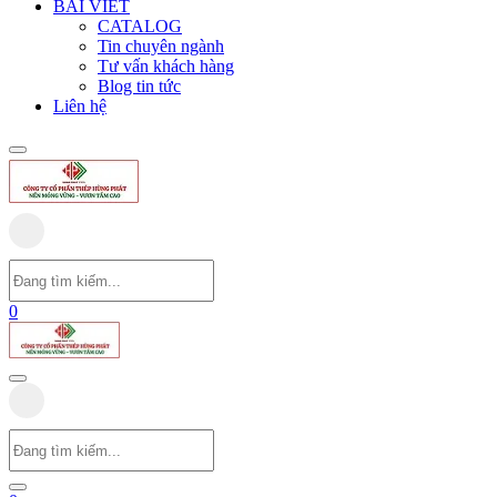
BÀI VIẾT
CATALOG
Tin chuyên ngành
Tư vấn khách hàng
Blog tin tức
Liên hệ
0