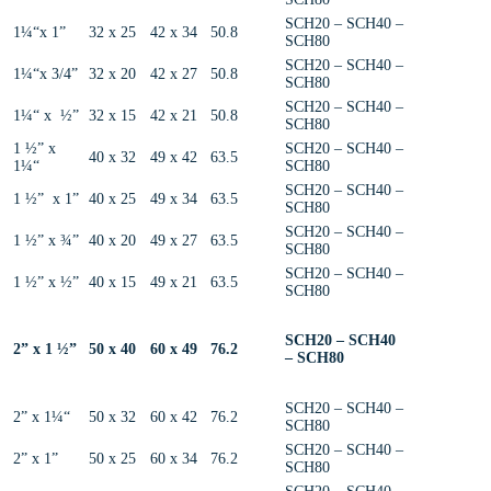
SCH20 – SCH40 –
1¼“x 1”
32 x 25
42 x 34
50.8
SCH80
SCH20 – SCH40 –
1¼“x 3/4”
32 x 20
42 x 27
50.8
SCH80
SCH20 – SCH40 –
1¼“ x ½”
32 x 15
42 x 21
50.8
SCH80
1 ½” x
SCH20 – SCH40 –
40 x 32
49 x 42
63.5
1¼“
SCH80
SCH20 – SCH40 –
1 ½” x 1”
40 x 25
49 x 34
63.5
SCH80
SCH20 – SCH40 –
1 ½” x ¾”
40 x 20
49 x 27
63.5
SCH80
SCH20 – SCH40 –
1 ½” x ½”
40 x 15
49 x 21
63.5
SCH80
SCH20 – SCH40
2” x 1 ½”
50 x 40
60 x 49
76.2
– SCH80
SCH20 – SCH40 –
2” x 1¼“
50 x 32
60 x 42
76.2
SCH80
SCH20 – SCH40 –
2” x 1”
50 x 25
60 x 34
76.2
SCH80