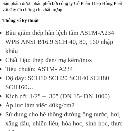
Sản phẩm được phân phối bởi công ty Cổ Phần Thép Hùng Phát
với đầy đủ chứng chỉ chất lượng
Thông số kỹ thuật
Bầu giảm thép hàn lệch tâm ASTM-A234
WPB ANSI B16.9 SCH 40, 80, 160 nhập
khẩu
Chất liệu: thép đen/ mạ kẽm/inox
Tiêu chuẩn: ASTM- A234
Độ dày: SCH10 SCH20 SCH40 SCH80
SCH160…
Kích cỡ: 1/2” – 30” (DN 15- DN 1000)
Áp lực làm việc 40kg/cm2
Sử dụng cho hệ thống đường ống nước, hơi,
xăng dầu, nhiên liệu, hóa học, sinh học, thực