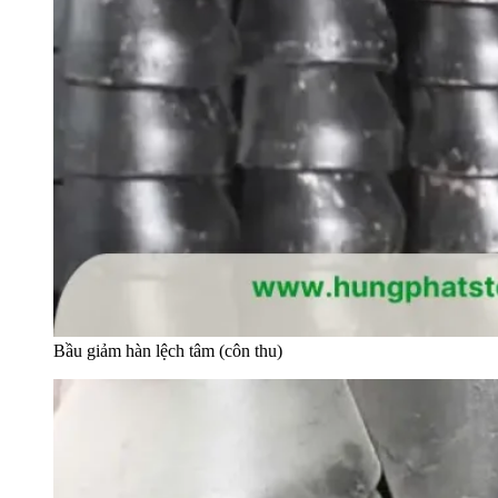
Bầu giảm hàn lệch tâm (côn thu)