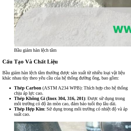
Bầu giảm hàn lệch tâm
Cấu Tạo Và Chất Liệu
Bầu giảm hàn lệch tâm thường được sản xuất từ nhiều loại vật liệu
khác nhau tùy theo yêu cầu của hệ thống đường ống, bao gồm:
Thép Carbon
(ASTM A234 WPB): Thích hợp cho hệ thống
chịu áp lực cao.
Thép Không Gỉ (Inox 304, 316, 201)
: Được sử dụng trong
môi trường có độ ăn mòn cao, đảm bảo tuổi thọ lâu dài.
Thép Hợp Kim
: Sử dụng trong môi trường có nhiệt độ và áp
suất cao.