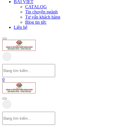
BÀI VIẾT
CATALOG
Tin chuyên ngành
Tư vấn khách hàng
Blog tin tức
Liên hệ
0