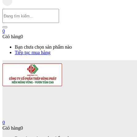
0
Giỏ hàng
0
Bạn chưa chọn sản phẩm nào
Tiếp tục mua hàng
0
Giỏ hàng
0