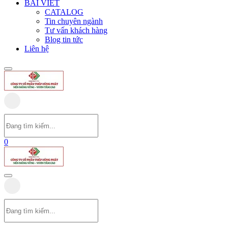
BÀI VIẾT
CATALOG
Tin chuyên ngành
Tư vấn khách hàng
Blog tin tức
Liên hệ
0