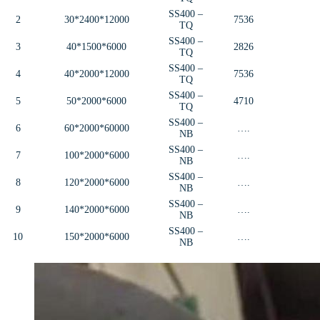
SS400 –
2
30*2400*12000
7536
TQ
SS400 –
3
40*1500*6000
2826
TQ
SS400 –
4
40*2000*12000
7536
TQ
SS400 –
5
50*2000*6000
4710
TQ
SS400 –
6
60*2000*60000
….
NB
SS400 –
7
100*2000*6000
….
NB
SS400 –
8
120*2000*6000
….
NB
SS400 –
9
140*2000*6000
….
NB
SS400 –
10
150*2000*6000
….
NB