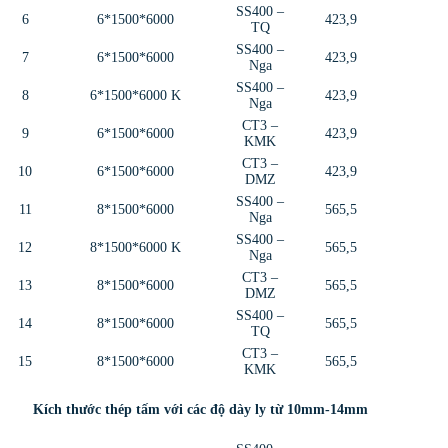
SS400 –
6
6*1500*6000
423,9
TQ
SS400 –
7
6*1500*6000
423,9
Nga
SS400 –
8
6*1500*6000 K
423,9
Nga
CT3 –
9
6*1500*6000
423,9
KMK
CT3 –
10
6*1500*6000
423,9
DMZ
SS400 –
11
8*1500*6000
565,5
Nga
SS400 –
12
8*1500*6000 K
565,5
Nga
CT3 –
13
8*1500*6000
565,5
DMZ
SS400 –
14
8*1500*6000
565,5
TQ
CT3 –
15
8*1500*6000
565,5
KMK
Kích thước thép tấm với các độ dày ly từ 10mm-14mm