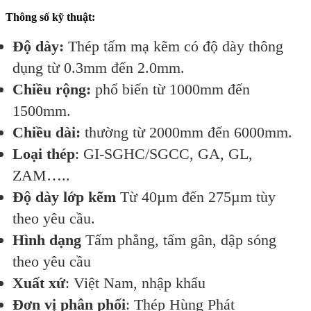
Thông số kỹ thuật:
Độ dày:
Thép tấm mạ kẽm có độ dày thông
dụng từ 0.3mm đến 2.0mm.
Chiều rộng:
phổ biến từ 1000mm đến
1500mm.
Chiều dài:
thường từ 2000mm đến 6000mm.
Loại thép
: GI-SGHC/SGCC, GA, GL,
ZAM…..
Độ dày lớp kẽm
Từ 40µm đến 275µm tùy
theo yêu cầu.
Hình dạng
Tấm phẳng, tấm gân, dập sóng
theo yêu cầu
Xuất xứ
: Việt Nam, nhập khẩu
Đơn vị phân phối
: Thép Hùng Phát