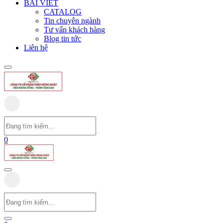
BÀI VIẾT
CATALOG
Tin chuyên ngành
Tư vấn khách hàng
Blog tin tức
Liên hệ
0