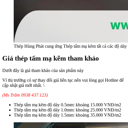
Thép Hùng Phát cung ứng Thép tấm mạ kẽm tất cả các độ dày 
Giá thép tấm mạ kẽm tham khảo
Dưới đây là giá tham khảo của sản phẩm này
Vì thị trường có sự thay đổi giá liên tục nên vui lòng gọi Hotline để
cập nhật giá mới nhất. \
(Ms Trâm 0938 437 123)
Thép tấm mạ kẽm độ dày 0.5mm: khoảng 15.000 VNĐ/m2
Thép tấm mạ kẽm độ dày 1.0mm: khoảng 25.000 VNĐ/m2
Thép tấm mạ kẽm độ dày 1.5mm: khoảng 35.000 VNĐ/m2