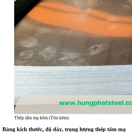
Thép tấm mạ kẽm (Tôn kẽm)
Bảng kích thước, độ dày, trọng lượng thép tấm mạ