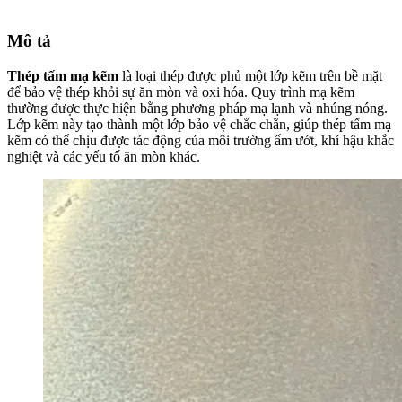
Mô tả
Thép tấm mạ kẽm
là loại thép được phủ một lớp kẽm trên bề mặt
để bảo vệ thép khỏi sự ăn mòn và oxi hóa. Quy trình mạ kẽm
thường được thực hiện bằng phương pháp mạ lạnh và nhúng nóng.
Lớp kẽm này tạo thành một lớp bảo vệ chắc chắn, giúp thép tấm mạ
kẽm có thể chịu được tác động của môi trường ẩm ướt, khí hậu khắc
nghiệt và các yếu tố ăn mòn khác.