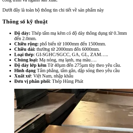
Dưới đây là toàn bộ thông tin chi tiết về sản phẩm này
Thông số kỹ thuật
Độ dày:
Thép tấm mạ kẽm có độ dày thông dụng từ 0.3mm
đến 2.0mm.
Chiều rộng:
phổ biến từ 1000mm đến 1500mm.
Chiều dài:
thường từ 2000mm đến 6000mm.
Loại thép
: GI-SGHC/SGCC, GA, GL, ZAM…..
Chủng loại:
Mạ nóng, mạ lạnh, mạ màu….
Độ dày lớp kẽm
Từ 40µm đến 275µm tùy theo yêu cầu.
Hình dạng
Tấm phẳng, tấm gân, dập sóng theo yêu cầu
Xuất xứ
: Việt Nam, nhập khẩu
Đơn vị phân phối
: Thép Hùng Phát