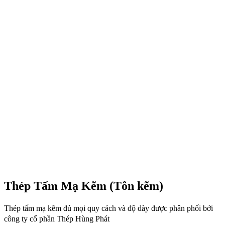
Thép Tấm Mạ Kẽm (Tôn kẽm)
Thép tấm mạ kẽm đủ mọi quy cách và độ dày được phân phối bởi
công ty cổ phần Thép Hùng Phát