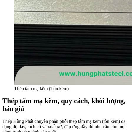
Thép tấm mạ kẽm (Tôn kẽm)
Thép tấm mạ kẽm, quy cách, khối lượng,
báo giá
Thép Hùng Phát chuyên phân phối thép tấm mạ kẽm (tôn kẽm) đa
dạng độ dày, kích cỡ và xuất xứ, đáp ứng đầy đủ nhu cầu cho mọi
công trình và ngành sản xuất.