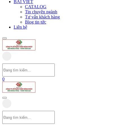
BÀI VIẾT
CATALOG
Tin chuyên ngành
Tư vấn khách hàng
Blog tin tức
Liên hệ
0