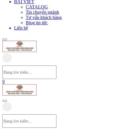
BÀI VIẾT
CATALOG
Tin chuyên ngành
Tư vấn khách hàng
Blog tin tức
Liên hệ
0