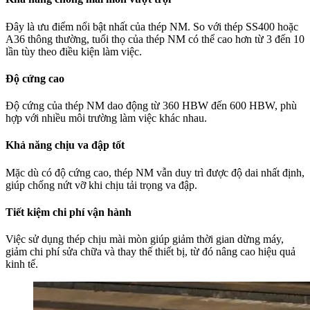
Đây là ưu điểm nổi bật nhất của thép NM. So với thép SS400 hoặc
A36 thông thường, tuổi thọ của thép NM có thể cao hơn từ 3 đến 10
lần tùy theo điều kiện làm việc.
Độ cứng cao
Độ cứng của thép NM dao động từ 360 HBW đến 600 HBW, phù
hợp với nhiều môi trường làm việc khác nhau.
Khả năng chịu va đập tốt
Mặc dù có độ cứng cao, thép NM vẫn duy trì được độ dai nhất định,
giúp chống nứt vỡ khi chịu tải trọng va đập.
Tiết kiệm chi phí vận hành
Việc sử dụng thép chịu mài mòn giúp giảm thời gian dừng máy,
giảm chi phí sửa chữa và thay thế thiết bị, từ đó nâng cao hiệu quả
kinh tế.