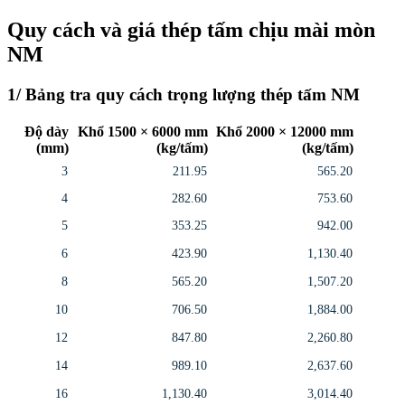
Quy cách và giá thép tấm chịu mài mòn
NM
1/ Bảng tra quy cách trọng lượng thép tấm NM
Độ dày
Khổ 1500 × 6000 mm
Khổ 2000 × 12000 mm
(mm)
(kg/tấm)
(kg/tấm)
3
211.95
565.20
4
282.60
753.60
5
353.25
942.00
6
423.90
1,130.40
8
565.20
1,507.20
10
706.50
1,884.00
12
847.80
2,260.80
14
989.10
2,637.60
16
1,130.40
3,014.40