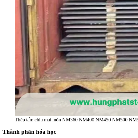
Thép tấm chịu mài mòn NM360 NM400 NM450 NM500 NM
Thành phần hóa học