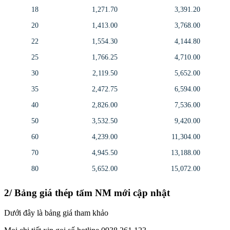
18
1,271.70
3,391.20
20
1,413.00
3,768.00
22
1,554.30
4,144.80
25
1,766.25
4,710.00
30
2,119.50
5,652.00
35
2,472.75
6,594.00
40
2,826.00
7,536.00
50
3,532.50
9,420.00
60
4,239.00
11,304.00
70
4,945.50
13,188.00
80
5,652.00
15,072.00
2/ Bảng giá thép tấm NM mới cập nhật
Dưới đây là bảng giá tham khảo