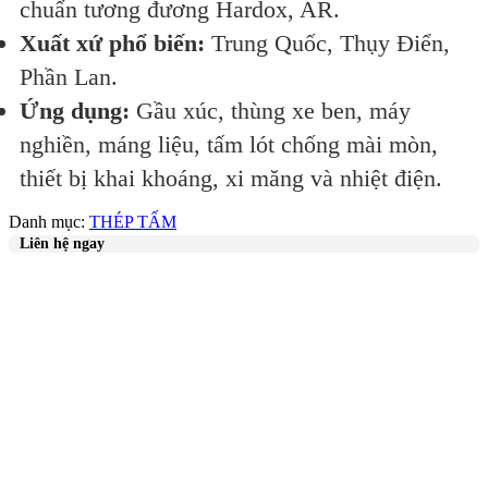
chuẩn tương đương Hardox, AR.
Xuất xứ phổ biến:
Trung Quốc, Thụy Điển,
Phần Lan.
Ứng dụng:
Gầu xúc, thùng xe ben, máy
nghiền, máng liệu, tấm lót chống mài mòn,
thiết bị khai khoáng, xi măng và nhiệt điện.
Danh mục:
THÉP TẤM
Liên hệ ngay