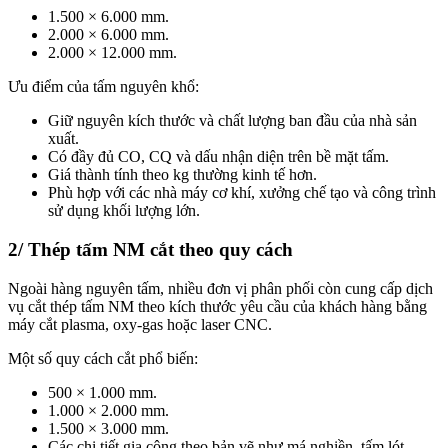
1.500 × 6.000 mm.
2.000 × 6.000 mm.
2.000 × 12.000 mm.
Ưu điểm của tấm nguyên khổ:
Giữ nguyên kích thước và chất lượng ban đầu của nhà sản
xuất.
Có đầy đủ CO, CQ và dấu nhận diện trên bề mặt tấm.
Giá thành tính theo kg thường kinh tế hơn.
Phù hợp với các nhà máy cơ khí, xưởng chế tạo và công trình
sử dụng khối lượng lớn.
2/ Thép tấm NM cắt theo quy cách
Ngoài hàng nguyên tấm, nhiều đơn vị phân phối còn cung cấp dịch
vụ cắt thép tấm NM theo kích thước yêu cầu của khách hàng bằng
máy cắt plasma, oxy-gas hoặc laser CNC.
Một số quy cách cắt phổ biến:
500 × 1.000 mm.
1.000 × 2.000 mm.
1.500 × 3.000 mm.
Các chi tiết gia công theo bản vẽ như má nghiền, tấm lót,