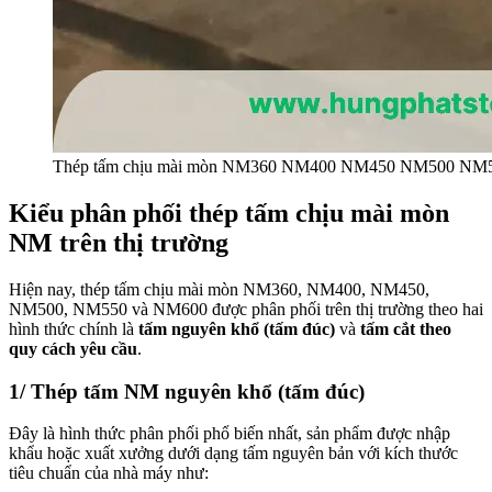
Thép tấm chịu mài mòn NM360 NM400 NM450 NM500 NM
Kiểu phân phối thép tấm chịu mài mòn
NM trên thị trường
Hiện nay, thép tấm chịu mài mòn NM360, NM400, NM450,
NM500, NM550 và NM600 được phân phối trên thị trường theo hai
hình thức chính là
tấm nguyên khổ (tấm đúc)
và
tấm cắt theo
quy cách yêu cầu
.
1/ Thép tấm NM nguyên khổ (tấm đúc)
Đây là hình thức phân phối phổ biến nhất, sản phẩm được nhập
khẩu hoặc xuất xưởng dưới dạng tấm nguyên bản với kích thước
tiêu chuẩn của nhà máy như: