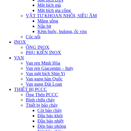
Mặt bích mù
Mặt bích gia công
VẬT TƯ KHOAN NHỒI, SIÊU ÂM
Măng sông
Nắp bịt
Kẽm buộc, bulong, ốc viss
Cóc nối
INOX
ỐNG INOX
PHỤ KIỆN INOX
VAN
Van ren Minh Hòa
Van ren Giacomini – Italy
Van mặt bích Shin Yi
Van gang hàn Quốc
Van gang Đài Loan
THIẾT BỊ PCCC
Ống Thép PCCC
Bình chữa cháy
Thiết bị báo cháy
Còi báo cháy
Đầu báo khói
Đầu báo nhiệt
Đèn báo phòng