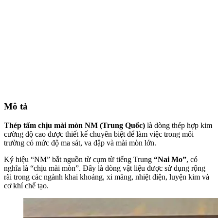
Mô tả
Thép tấm chịu mài mòn NM (Trung Quốc)
là dòng thép hợp kim
cường độ cao được thiết kế chuyên biệt để làm việc trong môi
trường có mức độ ma sát, va đập và mài mòn lớn.
Ký hiệu “NM” bắt nguồn từ cụm từ tiếng Trung
“Nai Mo”
, có
nghĩa là “chịu mài mòn”. Đây là dòng vật liệu được sử dụng rộng
rãi trong các ngành khai khoáng, xi măng, nhiệt điện, luyện kim và
cơ khí chế tạo.