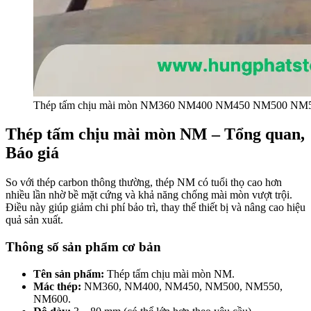
Thép tấm chịu mài mòn NM360 NM400 NM450 NM500 NM
Thép tấm chịu mài mòn NM – Tổng quan,
Báo giá
So với thép carbon thông thường, thép NM có tuổi thọ cao hơn
nhiều lần nhờ bề mặt cứng và khả năng chống mài mòn vượt trội.
Điều này giúp giảm chi phí bảo trì, thay thế thiết bị và nâng cao hiệu
quả sản xuất.
Thông số sản phẩm cơ bản
Tên sản phẩm:
Thép tấm chịu mài mòn NM.
Mác thép:
NM360, NM400, NM450, NM500, NM550,
NM600.