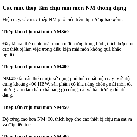
Các mác thép tấm chịu mài mòn NM thông dụng
Hiện nay, các mác thép NM phổ biến trên thị trường bao gồm:
Thép tấm chịu mài mòn NM360
Đây là loại thép chịu mài mòn có độ cứng trung bình, thích hợp cho
các thiết bị làm việc trong điều kiện mài mòn không quá khắc
nghiệt.
Thép tấm chịu mài mòn NM400
NM400 là mác thép được sử dụng phổ biến nhất hiện nay. Với độ
cứng khoảng 400 HBW, sản phẩm có khả năng chống mài mòn tốt
nhưng vẫn đảm bảo khả năng gia công, cắt và hàn tương đối dễ
dàng.
Thép tấm chịu mài mòn NM450
Độ cứng cao hơn NM400, thích hợp cho các thiết bị chịu ma sát và
va đập liên tục.
Thép tấm chịu mài mòn NM500