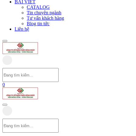
BÀI VIẾT
CATALOG
Tin chuyên ngành
Tư vấn khách hàng
Blog tin tức
Liên hệ
0