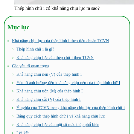
Thép hình chữ i có khả năng chịu lực ra sao?
Mục lục
Khả năng chịu lực của thép hình i theo tiêu chuẩn TCVN
Thép hình chữ i là gì?
Khả năng chịu lực của thép chữ i theo TCVN
Các yếu tố quan trọng
Khả năng chịu nén (V) của thép hình i
Yếu tố ảnh hưởng đến khả năng chịu nén của thép hình chữ I
Khả năng chịu uốn (M) của thép hình I
Khả năng chịu cắt (V) của thép hình I
Ý nghĩa của TCVN trong khả năng chịu lực của thép hình chữ i
Bảng quy cách thép hình chữ i và khả năng chịu lực
Khả năng chịu lực của một số mác thép phổ biến
Lời kết