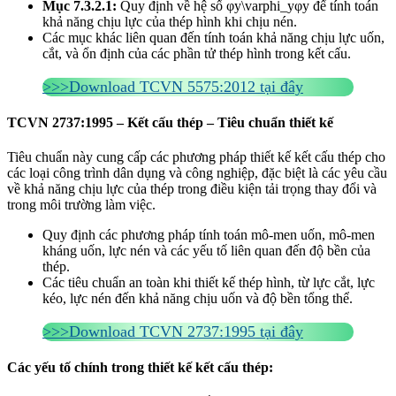
Mục 7.3.2.1:
Quy định về hệ số φy\varphi_yφy​ để tính toán
khả năng chịu lực của thép hình khi chịu nén.
Các mục khác liên quan đến tính toán khả năng chịu lực uốn,
cắt, và ổn định của các phần tử thép hình trong kết cấu.
>>>Download TCVN 5575:2012 tại đây
TCVN 2737:1995 – Kết cấu thép – Tiêu chuẩn thiết kế
Tiêu chuẩn này cung cấp các phương pháp thiết kế kết cấu thép cho
các loại công trình dân dụng và công nghiệp, đặc biệt là các yêu cầu
về khả năng chịu lực của thép trong điều kiện tải trọng thay đổi và
trong môi trường làm việc.
Quy định các phương pháp tính toán mô-men uốn, mô-men
kháng uốn, lực nén và các yếu tố liên quan đến độ bền của
thép.
Các tiêu chuẩn an toàn khi thiết kế thép hình, từ lực cắt, lực
kéo, lực nén đến khả năng chịu uốn và độ bền tổng thể.
>>>Download TCVN 2737:1995 tại đây
Các yếu tố chính trong thiết kế kết cấu thép: