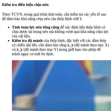
Kiểm tra điều kiện chịu nén
Theo TCVN, trong quá trình tính toán, cần kiểm tra các yếu tố sau
để đảm bảo khả năng chịu nén của thép hình chữ I:
Tính toán lực nén tổng cộng
để xác định liệu thép hình có
chịu được tải trọng nén mà không vượt quá khả năng chịu lực
của vật liệu.
Kiểm tra độ mảnh
của thép hình, đặc biệt với các dầm thép
có chiều dài lớn, cần đảm bảo rằng
λ_x
(độ mảnh theo trục X)
và
λ_y
(độ mảnh theo trục Y) trong giới hạn cho phép để
tránh nguy cơ mất ổn định.