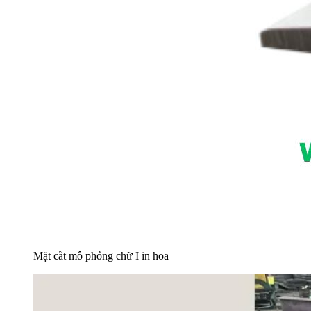
Mặt cắt mô phỏng chữ I in hoa