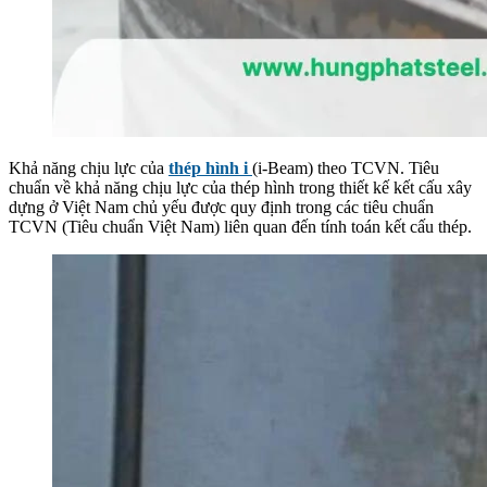
Khả năng chịu lực của
thép hình i
(i-Beam) theo TCVN. Tiêu
chuẩn về khả năng chịu lực của thép hình trong thiết kế kết cấu xây
dựng ở Việt Nam chủ yếu được quy định trong các tiêu chuẩn
TCVN (Tiêu chuẩn Việt Nam) liên quan đến tính toán kết cấu thép.