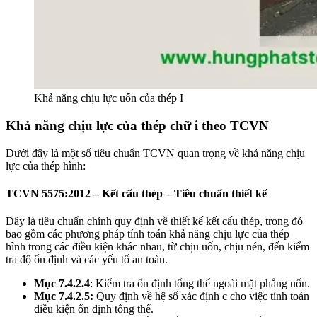
Khả năng chịu lực uốn của thép I
Khả năng chịu lực của thép chữ i theo TCVN
Dưới đây là một số tiêu chuẩn TCVN quan trọng về khả năng chịu
lực của thép hình:
TCVN 5575:2012 – Kết cấu thép – Tiêu chuẩn thiết kế
Đây là tiêu chuẩn chính quy định về thiết kế kết cấu thép, trong đó
bao gồm các phương pháp tính toán khả năng chịu lực của thép
hình trong các điều kiện khác nhau, từ chịu uốn, chịu nén, đến kiểm
tra độ ổn định và các yếu tố an toàn.
Mục 7.4.2.4
: Kiểm tra ổn định tổng thể ngoài mặt phẳng uốn.
Mục 7.4.2.5:
Quy định về hệ số xác định c cho việc tính toán
điều kiện ổn định tổng thể.