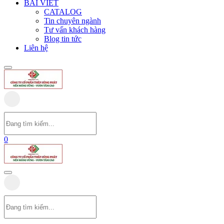
BÀI VIẾT
CATALOG
Tin chuyên ngành
Tư vấn khách hàng
Blog tin tức
Liên hệ
0