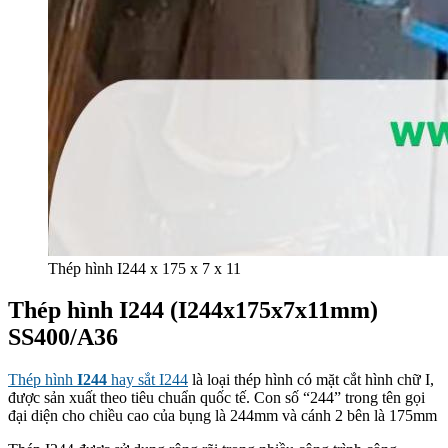
Thép hình I244 x 175 x 7 x 11
Thép hình I244 (I244x175x7x11mm)
SS400/A36
Thép hình
I244
hay sắt I244
là loại thép hình có mặt cắt hình chữ I,
được sản xuất theo tiêu chuẩn quốc tế. Con số “244” trong tên gọi
đại diện cho chiều cao của bụng là 244mm và cánh 2 bên là 175mm