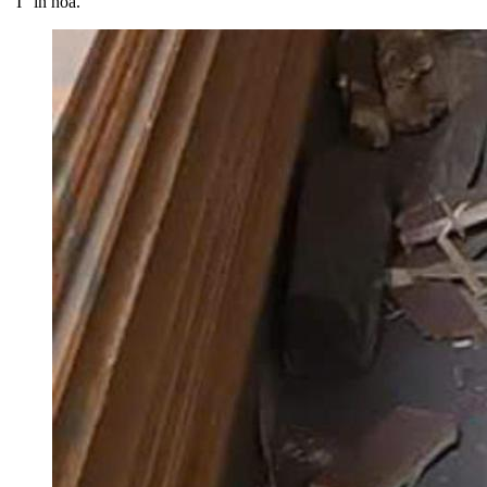
“I” in hoa.