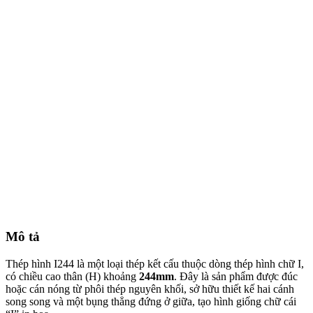
Mô tả
Thép hình I244 là một loại thép kết cấu thuộc dòng thép hình chữ I,
có chiều cao thân (H) khoảng
244mm
. Đây là sản phẩm được đúc
hoặc cán nóng từ phôi thép nguyên khối, sở hữu thiết kế hai cánh
song song và một bụng thẳng đứng ở giữa, tạo hình giống chữ cái