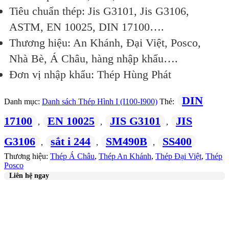
Tiêu chuẩn thép: Jis G3101, Jis G3106,
ASTM, EN 10025, DIN 17100….
Thương hiệu: An Khánh, Đại Việt, Posco,
Nhà Bè, Á Châu, hàng nhập khẩu….
Đơn vị nhập khẩu: Thép Hùng Phát
DIN
Danh mục:
Danh sách Thép Hình I (I100-I900)
Thẻ:
17100
EN 10025
JIS G3101
JIS
,
,
,
G3106
sắt i 244
SM490B
SS400
,
,
,
Thương hiệu:
Thép Á Châu
,
Thép An Khánh
,
Thép Đại Việt
,
Thép
Posco
Liên hệ ngay