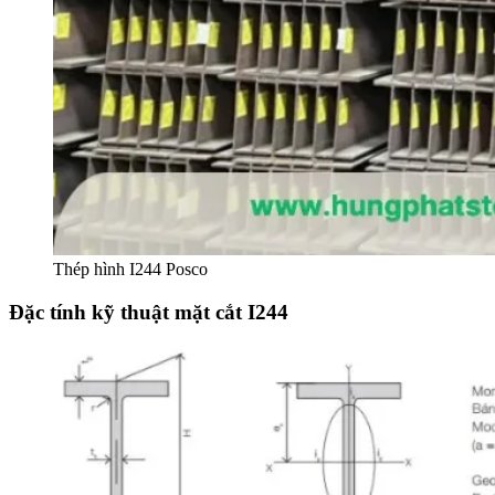
Thép hình I244 Posco
Đặc tính kỹ thuật mặt cắt I244