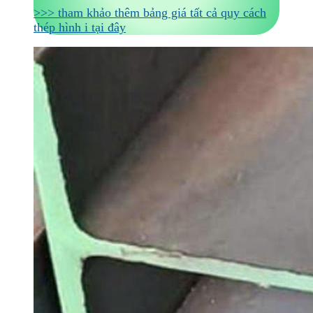
>>> tham khảo thêm bảng giá tất cả quy cách
thép hình i tại đây