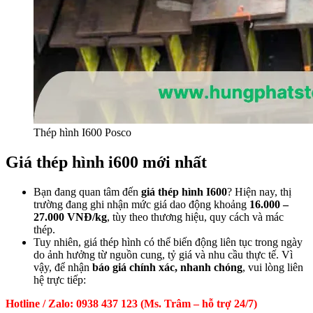
Thép hình I600 Posco
Giá thép hình i600 mới nhất
Bạn đang quan tâm đến
giá thép hình I600
? Hiện nay, thị
trường đang ghi nhận mức giá dao động khoảng
16.000 –
27.000 VNĐ/kg
, tùy theo thương hiệu, quy cách và mác
thép.
Tuy nhiên, giá thép hình có thể biến động liên tục trong ngày
do ảnh hưởng từ nguồn cung, tỷ giá và nhu cầu thực tế. Vì
vậy, để nhận
báo giá chính xác, nhanh chóng
, vui lòng liên
hệ trực tiếp:
Hotline / Zalo: 0938 437 123 (Ms. Trâm – hỗ trợ 24/7)