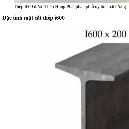
Thép I600 được Thép Hùng Phát phân phối uy tín chất lượng
Đặc tính mặt cắt thép i600