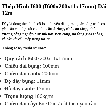
Thép Hình I600 (I600x200x11x17mm) Dài
12m
Đây là dòng thép hình cỡ lớn, chuyên dùng trong các công trình có
yêu cầu chịu lực rất cao như
cầu đường, nhà cao tầng, nhà
xưởng công nghiệp quy mô lớn, bến cảng, hạ tầng giao thông
,
và các kết cấu thép trọng tải lớn.
Thông số kỹ thuật sơ lược:
Quy cách
I600x200x11x17mm
Chiều dài bụng:
600mm
Chiều dài cánh:
200mm
Độ dày bụng:
11mm
Độ dày cánh:
17mm
Trọng lượng
106kg/m
Chiều dài cây:
6m/12m / cắt theo yêu cầu….