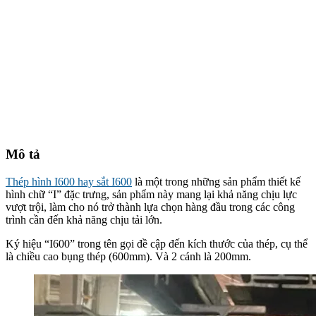
Mô tả
Thép hình I600 hay sắt I600
là một trong những sản phẩm thiết kế
hình chữ “I” đặc trưng, sản phẩm này mang lại khả năng chịu lực
vượt trội, làm cho nó trở thành lựa chọn hàng đầu trong các công
trình cần đến khả năng chịu tải lớn.
Ký hiệu “I600” trong tên gọi đề cập đến kích thước của thép, cụ thể
là chiều cao bụng thép (600mm). Và 2 cánh là 200mm.