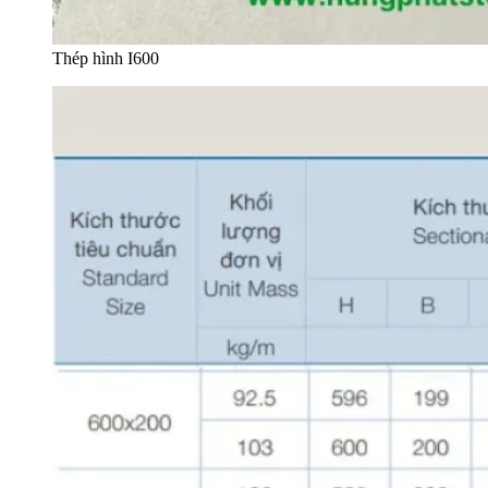
Thép hình I600