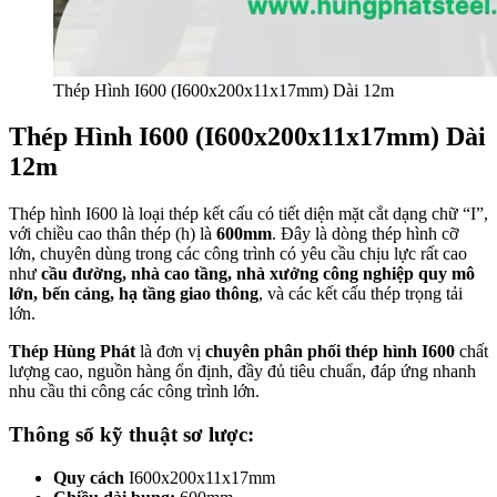
Thép Hình I600 (I600x200x11x17mm) Dài 12m
Thép Hình I600 (I600x200x11x17mm) Dài
12m
Thép hình I600 là loại thép kết cấu có tiết diện mặt cắt dạng chữ “I”,
với chiều cao thân thép (h) là
600mm
. Đây là dòng thép hình cỡ
lớn, chuyên dùng trong các công trình có yêu cầu chịu lực rất cao
như
cầu đường, nhà cao tầng, nhà xưởng công nghiệp quy mô
lớn, bến cảng, hạ tầng giao thông
, và các kết cấu thép trọng tải
lớn.
Thép Hùng Phát
là đơn vị
chuyên phân phối thép hình I600
chất
lượng cao, nguồn hàng ổn định, đầy đủ tiêu chuẩn, đáp ứng nhanh
nhu cầu thi công các công trình lớn.
Thông số kỹ thuật sơ lược:
Quy cách
I600x200x11x17mm