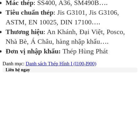
Mác thép
: SS400, A36, SM490B….
Tiêu chuẩn thép
: Jis G3101, Jis G3106,
ASTM, EN 10025, DIN 17100….
Thương hiệu
: An Khánh, Đại Việt, Posco,
Nhà Bè, Á Châu, hàng nhập khẩu….
Đơn vị nhập khẩu:
Thép Hùng Phát
Danh mục:
Danh sách Thép Hình I (I100-I900)
Liên hệ ngay