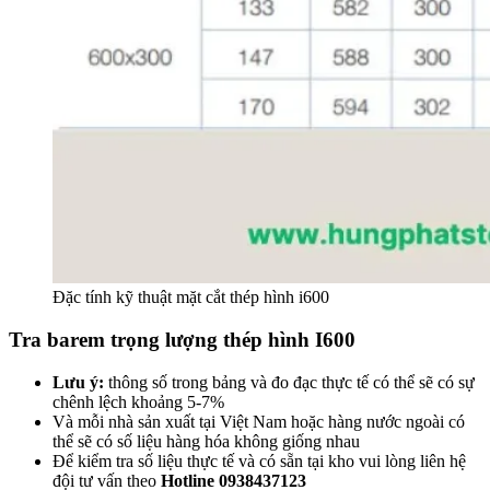
Đặc tính kỹ thuật mặt cắt thép hình i600
Tra barem trọng lượng thép hình I600
Lưu ý:
thông số trong bảng và đo đạc thực tế có thể sẽ có sự
chênh lệch khoảng 5-7%
Và mỗi nhà sản xuất tại Việt Nam hoặc hàng nước ngoài có
thể sẽ có số liệu hàng hóa không giống nhau
Để kiểm tra số liệu thực tế và có sẵn tại kho vui lòng liên hệ
đội tư vấn theo
Hotline 0938437123