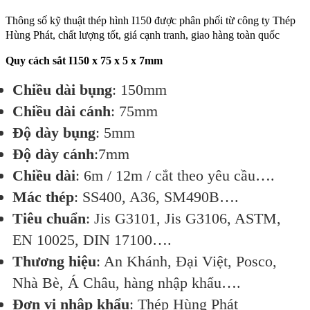
Thông số kỹ thuật thép hình I150 được phân phối từ công ty Thép
Hùng Phát, chất lượng tốt, giá cạnh tranh, giao hàng toàn quốc
Quy cách sắt I150 x 75 x 5 x 7mm
Chiều dài bụng
: 150mm
Chiều dài cánh
: 75mm
Độ dày bụng
: 5mm
Độ dày cánh
:7mm
Chiều dài
: 6m / 12m / cắt theo yêu cầu….
Mác thép
: SS400, A36, SM490B….
Tiêu chuẩn
: Jis G3101, Jis G3106, ASTM,
EN 10025, DIN 17100….
Thương hiệu
: An Khánh, Đại Việt, Posco,
Nhà Bè, Á Châu, hàng nhập khẩu….
Đơn vị nhập khẩu
: Thép Hùng Phát