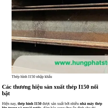
Thép hình I150 nhập khẩu
Các thương hiệu sản xuất thép I150 nổi
bật
Hiện nay,
thép hình I150
được sản xuất bởi nhiều
nhà máy thép
lớn trong và ngoài nước
, đảm bảo cung ứng ổn định cho thị