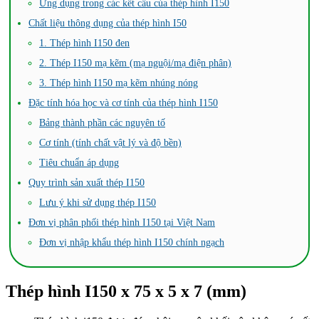
Ứng dụng trong các kết cấu của thép hình I150
Chất liệu thông dụng của thép hình I50
1. Thép hình I150 đen
2. Thép I150 mạ kẽm (mạ nguội/mạ điện phân)
3. Thép hình I150 mạ kẽm nhúng nóng
Đặc tính hóa học và cơ tính của thép hình I150
Bảng thành phần các nguyên tố
Cơ tính (tính chất vật lý và độ bền)
Tiêu chuẩn áp dụng
Quy trình sản xuất thép I150
Lưu ý khi sử dụng thép I150
Đơn vị phân phối thép hình I150 tại Việt Nam
Đơn vị nhập khẩu thép hình I150 chính ngạch
Thép hình I150 x 75 x 5 x 7 (mm)