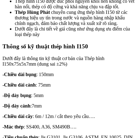
Thép hình i150 được đúc phôi nguyên khối nên không có vết
hàn nối, thép có độ cứng và khả năng chịu va đập tốt.
Thép Hùng Phát
chuyên cung ứng thép hình I150 từ các
thương hiệu uy tín trong nước và nguồn hàng nhập khẩu
chính ngạch, đảm bảo chất lượng và xuất xứ rõ ràng.
Dưới đây là chi tiết về giá cũng như ứng dụng ưu điểm của
loại thép này
Thông số kỹ thuật thép hình I150
Dưới đây là thông tin kỹ thuật cơ bản của Thép hình
I150x75x5x7mm (dung sai ±2%)
-Chiều dài bụng
: 150mm
-Chiều dài cánh
: 75mm
-Độ dày bụng
: 5mm
-Độ dày cánh
:7mm
-Chiều dài cây
: 6m / 12m / cắt theo yêu cầu….
-Mác thép
: SS400, A36, SM490B….
-Tiêu chuẩn thép
: Jis G3101, Jis G3106, ASTM, EN 10025, DIN