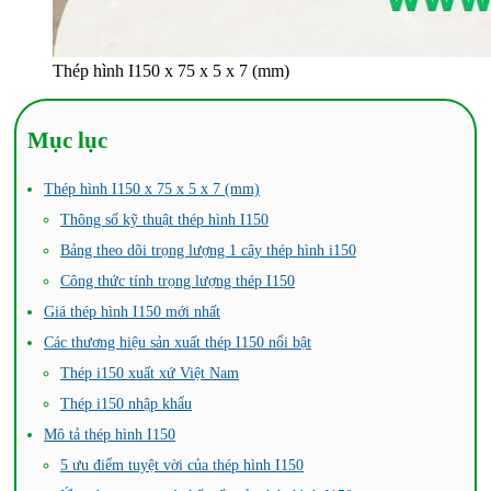
Thép hình I150 x 75 x 5 x 7 (mm)
Mục lục
Thép hình I150 x 75 x 5 x 7 (mm)
Thông số kỹ thuật thép hình I150
Bảng theo dõi trọng lượng 1 cây thép hình i150
Công thức tính trọng lượng thép I150
Giá thép hình I150 mới nhất
Các thương hiệu sản xuất thép I150 nổi bật
Thép i150 xuất xứ Việt Nam
Thép i150 nhập khẩu
Mô tả thép hình I150
5 ưu điểm tuyệt vời của thép hình I150