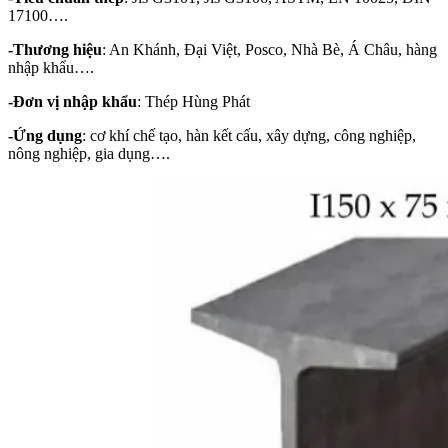
17100….
-Thương hiệu
: An Khánh, Đại Việt, Posco, Nhà Bè, Á Châu, hàng
nhập khẩu….
-Đơn vị nhập khẩu
: Thép Hùng Phát
-Ứng dụng
: cơ khí chế tạo, hàn kết cấu, xây dựng, công nghiệp,
nông nghiệp, gia dụng….