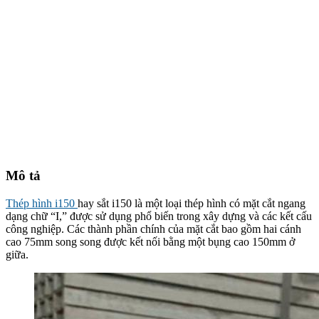
Mô tả
Thép hình i150
hay sắt i150 là một loại thép hình có mặt cắt ngang
dạng chữ “I,” được sử dụng phổ biến trong xây dựng và các kết cấu
công nghiệp. Các thành phần chính của mặt cắt bao gồm hai cánh
cao 75mm song song được kết nối bằng một bụng cao 150mm ở
giữa.