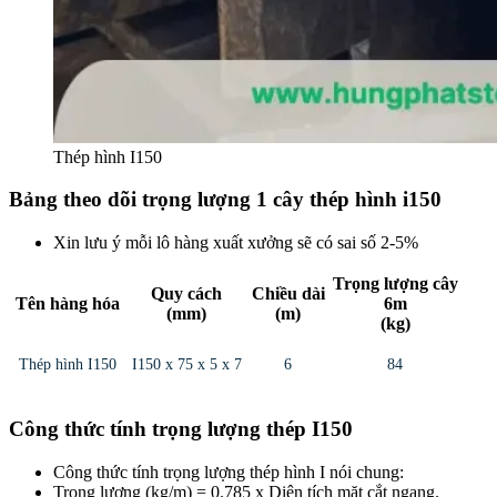
Thép hình I150
Bảng theo dõi trọng lượng 1 cây thép hình i150
Xin lưu ý mỗi lô hàng xuất xưởng sẽ có sai số 2-5%
Trọng lượng cây
Quy cách
Chiều dài
Tên hàng hóa
6m
(mm)
(m)
(kg)
Thép hình I150
I150 x 75 x 5 x 7
6
84
Công thức tính trọng lượng thép I150
Công thức tính trọng lượng thép hình I nói chung:
Trọng lượng (kg/m) = 0.785 x Diện tích mặt cắt ngang.