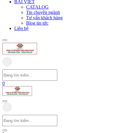
BÀI VIẾT
CATALOG
Tin chuyên ngành
Tư vấn khách hàng
Blog tin tức
Liên hệ
0