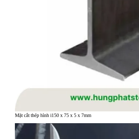
Mặt cắt thép hình i150 x 75 x 5 x 7mm