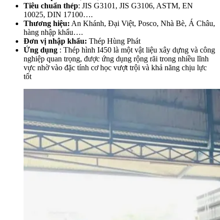
Tiêu chuẩn thép
: JIS G3101, JIS G3106, ASTM, EN
10025, DIN 17100….
Thương hiệu:
An Khánh, Đại Việt, Posco, Nhà Bè, Á Châu,
hàng nhập khẩu….
Đơn vị nhập khẩu:
Thép Hùng Phát
Ứng dụng
: Thép hình I450 là một vật liệu xây dựng và công
nghiệp quan trọng, được ứng dụng rộng rãi trong nhiều lĩnh
vực nhờ vào đặc tính cơ học vượt trội và khả năng chịu lực
tốt