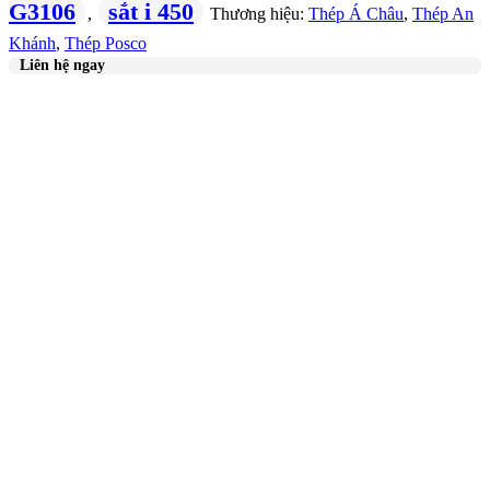
G3106
sắt i 450
,
Thương hiệu:
Thép Á Châu
,
Thép An
Khánh
,
Thép Posco
Liên hệ ngay