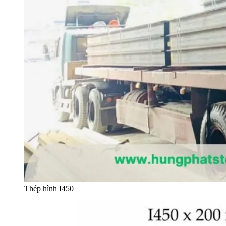
Thép hình I450