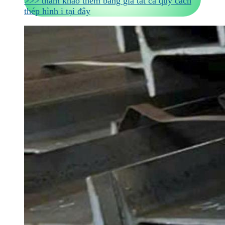
>>> tham khảo thêm bảng giá tất cả quy cách
thép hình i tại đây