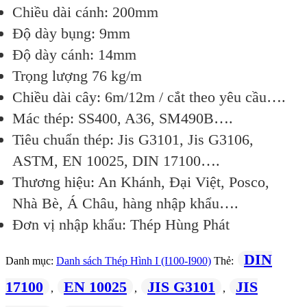
Chiều dài cánh: 200mm
Độ dày bụng: 9mm
Độ dày cánh: 14mm
Trọng lượng 76 kg/m
Chiều dài cây: 6m/12m / cắt theo yêu cầu….
Mác thép: SS400, A36, SM490B….
Tiêu chuẩn thép: Jis G3101, Jis G3106,
ASTM, EN 10025, DIN 17100….
Thương hiệu: An Khánh, Đại Việt, Posco,
Nhà Bè, Á Châu, hàng nhập khẩu….
Đơn vị nhập khẩu: Thép Hùng Phát
DIN
Danh mục:
Danh sách Thép Hình I (I100-I900)
Thẻ:
17100
EN 10025
JIS G3101
JIS
,
,
,