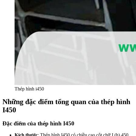
Thép hình i450
Những đặc điểm tổng quan của thép hình
I450
Đặc điểm của thép hình I450
Kích thước
: Thép hình I450 có chiều cao cột chữ I (h) 450