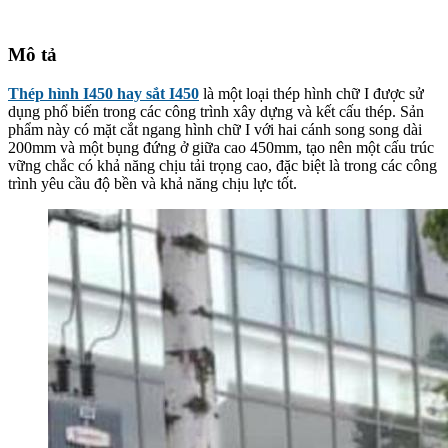
Mô tả
Thép hình I450 hay sắt I450
là một loại thép hình chữ I được sử
dụng phổ biến trong các công trình xây dựng và kết cấu thép. Sản
phẩm này có mặt cắt ngang hình chữ I với hai cánh song song dài
200mm và một bụng đứng ở giữa cao 450mm, tạo nên một cấu trúc
vững chắc có khả năng chịu tải trọng cao, đặc biệt là trong các công
trình yêu cầu độ bền và khả năng chịu lực tốt.