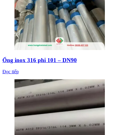
Ống inox 316 phi 101 – DN90
Đọc tiếp