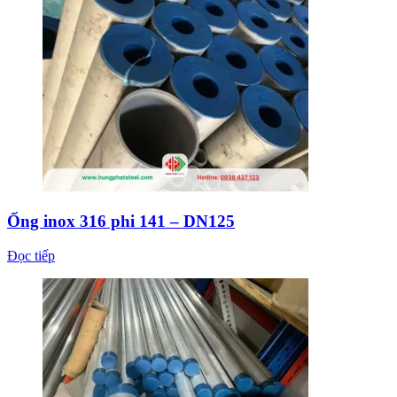
Ống inox 316 phi 141 – DN125
Đọc tiếp