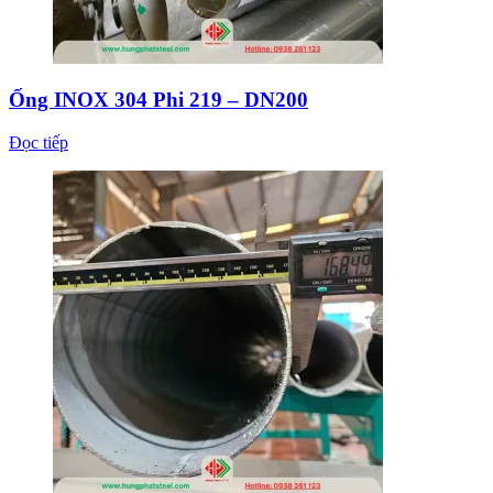
Ống INOX 304 Phi 219 – DN200
Đọc tiếp