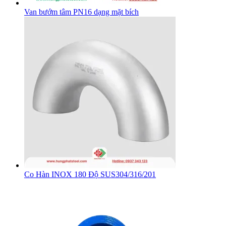
Van bướm tâm PN16 dạng mặt bích
Co Hàn INOX 180 Độ SUS304/316/201