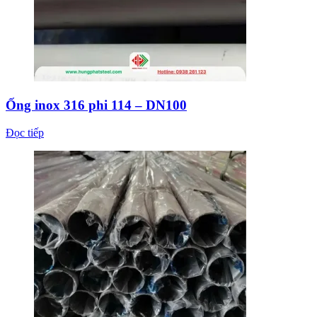
Ống inox 316 phi 114 – DN100
Đọc tiếp