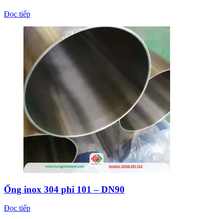
Đọc tiếp
Ống inox 304 phi 101 – DN90
Đọc tiếp