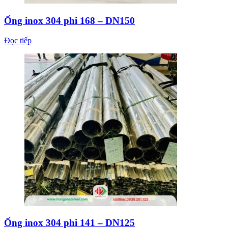
Ống inox 304 phi 168 – DN150
Đọc tiếp
Ống inox 304 phi 141 – DN125