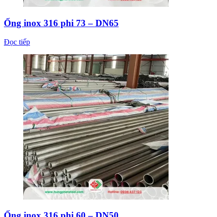
Ống inox 316 phi 73 – DN65
Đọc tiếp
Ống inox 316 phi 60 – DN50