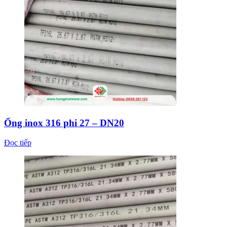
Ống inox 316 phi 27 – DN20
Đọc tiếp