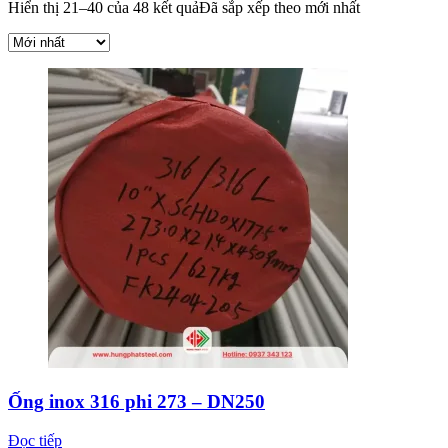
Hiển thị 21–40 của 48 kết quả
Đã sắp xếp theo mới nhất
Ống inox 316 phi 273 – DN250
Đọc tiếp