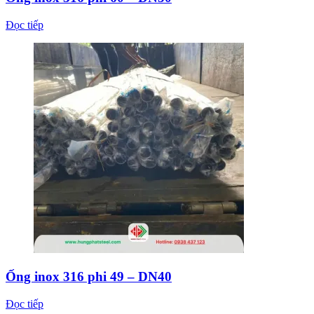
Đọc tiếp
Ống inox 316 phi 49 – DN40
Đọc tiếp