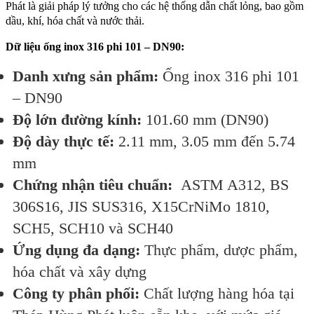
Phát là giải pháp lý tưởng cho các hệ thống dẫn chất lỏng, bao gồm
dầu, khí, hóa chất và nước thải.
Dữ liệu ống inox 316 phi 101 – DN90:
Danh xưng sản phẩm:
Ống inox 316 phi 101
– DN90
Độ lớn đường kính:
101.60 mm (DN90)
Độ dày thực tế:
2.11 mm, 3.05 mm đến 5.74
mm
Chứng nhận tiêu chuẩn:
ASTM A312, BS
306S16, JIS SUS316, X15CrNiMo 1810,
SCH5, SCH10 và SCH40
Ứng dụng đa dạng:
Thực phẩm, dược phẩm,
hóa chất và xây dựng
Công ty phân phối:
Chất lượng hàng hóa tại