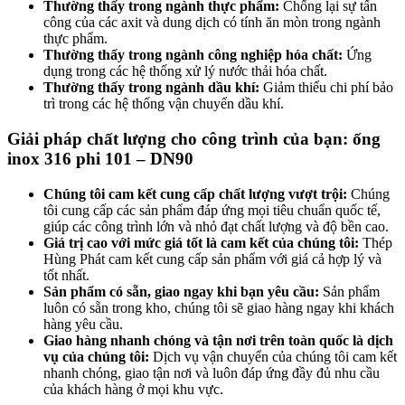
Thường thấy trong ngành thực phẩm:
Chống lại sự tấn
công của các axit và dung dịch có tính ăn mòn trong ngành
thực phẩm.
Thường thấy trong ngành công nghiệp hóa chất:
Ứng
dụng trong các hệ thống xử lý nước thải hóa chất.
Thường thấy trong ngành dầu khí:
Giảm thiểu chi phí bảo
trì trong các hệ thống vận chuyển dầu khí.
Giải pháp chất lượng cho công trình của bạn: ống
inox 316 phi 101 – DN90
Chúng tôi cam kết cung cấp chất lượng vượt trội:
Chúng
tôi cung cấp các sản phẩm đáp ứng mọi tiêu chuẩn quốc tế,
giúp các công trình lớn và nhỏ đạt chất lượng và độ bền cao.
Giá trị cao với mức giá tốt là cam kết của chúng tôi:
Thép
Hùng Phát cam kết cung cấp sản phẩm với giá cả hợp lý và
tốt nhất.
Sản phẩm có sẵn, giao ngay khi bạn yêu cầu:
Sản phẩm
luôn có sẵn trong kho, chúng tôi sẽ giao hàng ngay khi khách
hàng yêu cầu.
Giao hàng nhanh chóng và tận nơi trên toàn quốc là dịch
vụ của chúng tôi:
Dịch vụ vận chuyển của chúng tôi cam kết
nhanh chóng, giao tận nơi và luôn đáp ứng đầy đủ nhu cầu
của khách hàng ở mọi khu vực.