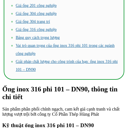
Giá ống 201 công nghiệp
Giá ống 304 công nghiệp
Giá ống 304 trang trí
Giá ống 316 công nghiệp
Bảng quy cách trọng lượng
Vai trò quan trọng của ống inox 316 phi 101 trong các ngành
công nghiệp
Giải pháp chất lượng cho công trình của bạn: ống inox 316 phi
101 – DN90
Ống inox 316 phi 101 – DN90, thông tin
chi tiết
Sản phẩm phân phối chính ngạch, cam kết giá cạnh tranh và chất
lượng vượt trội bởi công ty Cổ Phần Thép Hùng Phát
Kỹ thuật ống inox
316 phi 101 – DN90