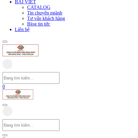
BÀI VIẾT
CATALOG
Tin chuyên ngành
Tư vấn khách hàng
Blog tin tức
Liên hệ
0