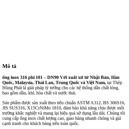
Mô tả
ống inox 316 phi 101 – DN90 Với xuất xứ từ Nhật Bản, Hàn
Quốc, Malaysia, Thái Lan, Trung Quốc và Việt Nam,
tại Thép
Hùng Phát là giải pháp lý tưởng cho các hệ thống dẫn chất lỏng,
bao gồm dầu, khí, hóa chất và nước thải.
Sản phẩm được sản xuất theo tiêu chuẩn ASTM A312, BS 306S16,
JIS SUS316, X15CrNiMo 1810, đảm bảo khả năng chịu được môi
trường khắc nghiệt và mang lại hiệu quả sử dụng lâu dài. Chúng tôi
cung cấp ống inox chất lượng cao, giao hàng nhanh chóng và giá
cạnh tranh cho khách hàng trên toàn quốc.