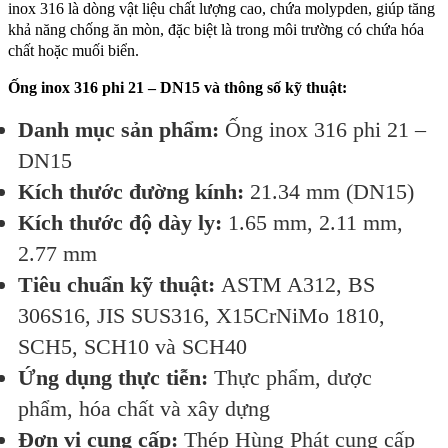
inox 316 là dòng vật liệu chất lượng cao, chứa molypden, giúp tăng
khả năng chống ăn mòn, đặc biệt là trong môi trường có chứa hóa
chất hoặc muối biển.
Ống inox 316 phi 21 – DN15 và thông số kỹ thuật:
Danh mục sản phẩm:
Ống inox 316 phi 21 –
DN15
Kích thước đường kính:
21.34 mm (DN15)
Kích thước độ dày ly:
1.65 mm, 2.11 mm,
2.77 mm
Tiêu chuẩn kỹ thuật:
ASTM A312, BS
306S16, JIS SUS316, X15CrNiMo 1810,
SCH5, SCH10 và SCH40
Ứng dụng thực tiễn:
Thực phẩm, dược
phẩm, hóa chất và xây dựng
Đơn vị cung cấp:
Thép Hùng Phát cung cấp