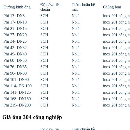
Độ dày/ tiêu
Tiêu chuẩn bề
Đường kính ống
Chủng loại
chuẩn
mặt
Phi 13- DN8
SCH
No.1
inox 201 công n
Phi 17- DN10
SCH
No.1
inox 201 công n
Phi 21- DN15
SCH
No.1
inox 201 công n
Phi 27- DN20
SCH
No.1
inox 201 công n
Phi 34- DN25
SCH
No.1
inox 201 công n
Phi 42- DN32
SCH
No.1
inox 201 công n
Phi 49- DN40
SCH
No.1
inox 201 công n
Phi 60- DN50
SCH
No.1
inox 201 công n
Phi 76- DN65
SCH
No.1
inox 201 công n
Phi 90- DN80
SCH
No.1
inox 201 công n
Phi 101- DN90
SCH
No.1
inox 201 công n
Phi 114- DN 100
SCH
No.1
inox 201 công n
Phi 141- DN125
SCH
No.1
inox 201 công n
Phi 168- DN150
SCH
No.1
inox 201 công n
Phi 219- DN200
SCH
No.1
inox 201 công n
Giá ống 304 công nghiệp
Độ dày/ tiêu
Tiêu chuẩn bề