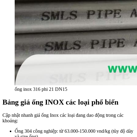
ống inox 316 phi 21 DN15
Bảng giá ống INOX các loại phổ biến
Cập nhật nhanh giá ống Inox các loại đang dao động trong các
khoảng:
Ống 304 công nghiệp: từ 63.000-150.000 vnd/kg (tùy độ dày
và size ống)