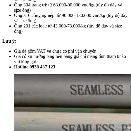
Ống 304 trang trí: từ 63.000-90.000 vnd/kg (tùy độ dày và
size ống)
Ống 316 công nghiệp: từ 90.000-130.000 vnd/kg (tùy độ dày
và size ống)
Ống 201 các loại: từ 43.000-73.000/kg (tùy độ dày và size
ống)
Lưu ý:
Giá đã gồm VAT và chưa có phí vận chuyển
Giá có xu hướng tăng nên bảng giá chỉ mang tính tham khảo
vui lòng gọi
Hotline 0938 437 123