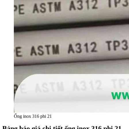
Ống inox 316 phi 21
Bảng báo giá chi tiết ống inox 316 phi 21 –