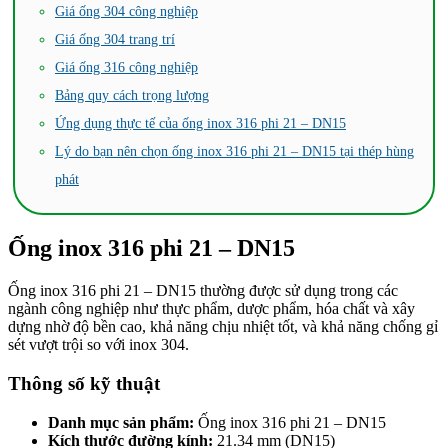
Giá ống 304 công nghiệp
Giá ống 304 trang trí
Giá ống 316 công nghiệp
Bảng quy cách trọng lượng
Ứng dụng thực tế của ống inox 316 phi 21 – DN15
Lý do bạn nên chọn ống inox 316 phi 21 – DN15 tại thép hùng
phát
Ống inox 316 phi 21 – DN15
Ống inox 316 phi 21 – DN15 thường được sử dụng trong các
ngành công nghiệp như thực phẩm, dược phẩm, hóa chất và xây
dựng nhờ độ bền cao, khả năng chịu nhiệt tốt, và khả năng chống gỉ
sét vượt trội so với inox 304.
Thông số kỹ thuật
Danh mục sản phẩm:
Ống inox 316 phi 21 – DN15
Kích thước đường kính:
21.34 mm (DN15)