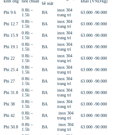
kính ống
tiêu chuẩn
khảo (VND/kg)
bề mặt
0.8li –
inox 304
Phi 9.6
BA
63.000 -90.000
1.5li
trang trí
0.8li –
inox 304
Phi 12.7
BA
63.000 -90.000
1.5li
trang trí
0.8li –
inox 304
Phi 15.9
BA
63.000 -90.000
1.5li
trang trí
0.8li –
inox 304
Phi 19.1
BA
63.000 -90.000
1.5li
trang trí
0.8li –
inox 304
Phi 22
BA
63.000 -90.000
1.5li
trang trí
0.8li –
inox 304
Phi 25.4
BA
63.000 -90.000
1.5li
trang trí
0.8li –
inox 304
Phi 27
BA
63.000 -90.000
1.5li
trang trí
0.8li –
inox 304
Phi 31.8
BA
63.000 -90.000
1.5li
trang trí
0.8li –
inox 304
Phi 38
BA
63.000 -90.000
1.5li
trang trí
0.8li –
inox 304
Phi 42
BA
63.000 -90.000
1.5li
trang trí
0.8li –
inox 304
Phi 50.8
BA
63.000 -90.000
1.5li
trang trí