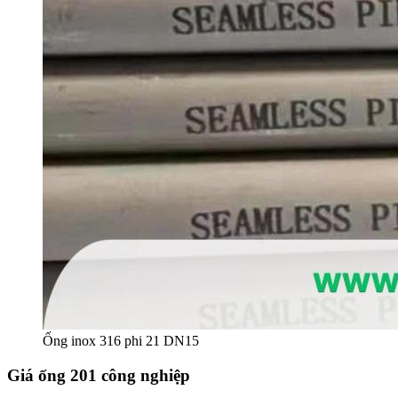
Ống inox 316 phi 21 DN15
Giá ống 201 công nghiệp