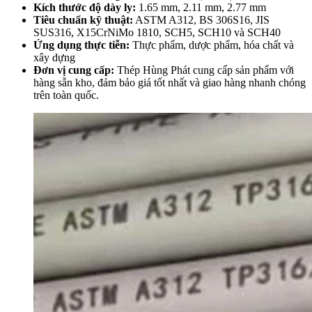
Kích thước độ dày ly:
1.65 mm, 2.11 mm, 2.77 mm
Tiêu chuẩn kỹ thuật:
ASTM A312, BS 306S16, JIS
SUS316, X15CrNiMo 1810, SCH5, SCH10 và SCH40
Ứng dụng thực tiễn:
Thực phẩm, dược phẩm, hóa chất và
xây dựng
Đơn vị cung cấp:
Thép Hùng Phát cung cấp sản phẩm với
hàng sẵn kho, đảm bảo giá tốt nhất và giao hàng nhanh chóng
trên toàn quốc.