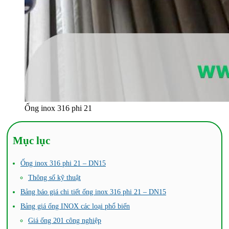
Ống inox 316 phi 21
Mục lục
Ống inox 316 phi 21 – DN15
Thông số kỹ thuật
Bảng báo giá chi tiết ống inox 316 phi 21 – DN15
Bảng giá ống INOX các loại phổ biến
Giá ống 201 công nghiệp