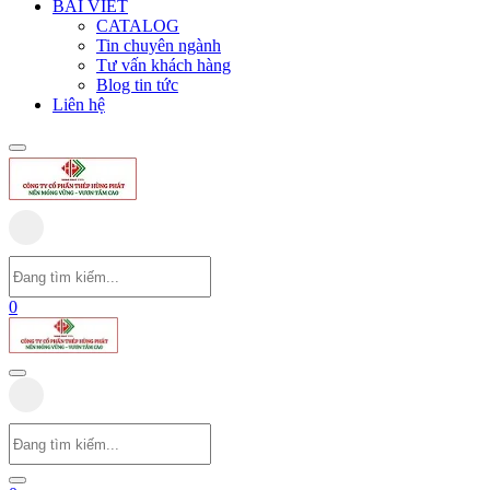
BÀI VIẾT
CATALOG
Tin chuyên ngành
Tư vấn khách hàng
Blog tin tức
Liên hệ
0