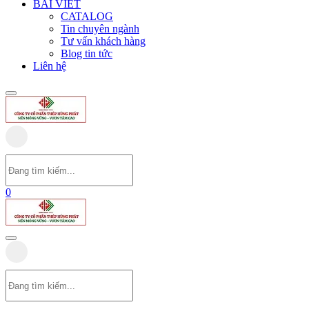
BÀI VIẾT
CATALOG
Tin chuyên ngành
Tư vấn khách hàng
Blog tin tức
Liên hệ
0