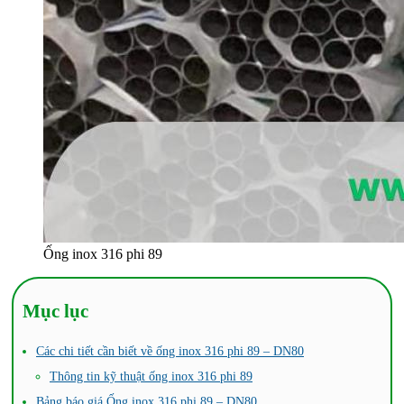
Ống inox 316 phi 89
Mục lục
Các chi tiết cần biết về ống inox 316 phi 89 – DN80
Thông tin kỹ thuật ống inox 316 phi 89
Bảng báo giá Ống inox 316 phi 89 – DN80