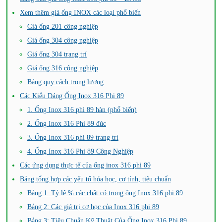
Xem thêm giá ống INOX các loại phổ biến
Giá ống 201 công nghiệp
Giá ống 304 công nghiệp
Giá ống 304 trang trí
Giá ống 316 công nghiệp
Bảng quy cách trọng lượng
Các Kiểu Dáng Ống Inox 316 Phi 89
1. Ống Inox 316 phi 89 hàn (phổ biến)
2. Ống Inox 316 Phi 89 đúc
3. Ống Inox 316 phi 89 trang trí
4. Ống Inox 316 Phi 89 Công Nghiệp
Các ứng dụng thực tế của ống inox 316 phi 89
Bảng tổng hợp các yếu tố hóa học, cơ tính, tiêu chuẩn
Bảng 1: Tỷ lệ % các chất có trong ống Inox 316 phi 89
Bảng 2: Các giá trị cơ học của Inox 316 phi 89
Bảng 3: Tiêu Chuẩn Kỹ Thuật Của Ống Inox 316 Phi 89