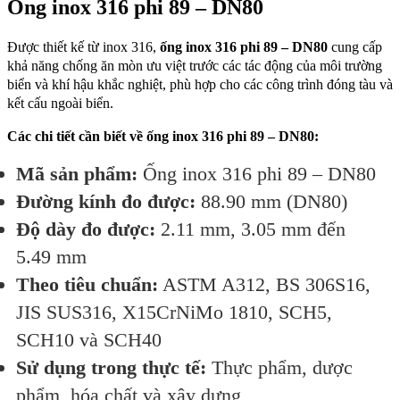
Ống inox 316 phi 89 – DN80
Được thiết kế từ inox 316,
ống inox 316 phi 89 – DN80
cung cấp
khả năng chống ăn mòn ưu việt trước các tác động của môi trường
biển và khí hậu khắc nghiệt, phù hợp cho các công trình đóng tàu và
kết cấu ngoài biển.
Các chi tiết cần biết về ống inox 316 phi 89 – DN80:
Mã sản phẩm:
Ống inox 316 phi 89 – DN80
Đường kính đo được:
88.90 mm (DN80)
Độ dày đo được:
2.11 mm, 3.05 mm đến
5.49 mm
Theo tiêu chuẩn:
ASTM A312, BS 306S16,
JIS SUS316, X15CrNiMo 1810, SCH5,
SCH10 và SCH40
Sử dụng trong thực tế:
Thực phẩm, dược
phẩm, hóa chất và xây dựng