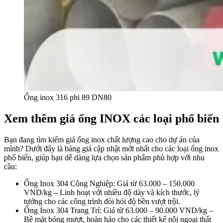
Ống inox 316 phi 89 DN80
Xem thêm giá ống INOX các loại phổ biến
Bạn đang tìm kiếm giá ống inox chất lượng cao cho dự án của
mình? Dưới đây là bảng giá cập nhật mới nhất cho các loại ống inox
phổ biến, giúp bạn dễ dàng lựa chọn sản phẩm phù hợp với nhu
cầu:
Ống Inox 304 Công Nghiệp
: Giá từ
63.000 – 150.000
VND/kg
– Linh hoạt với nhiều độ dày và kích thước, lý
tưởng cho các công trình đòi hỏi độ bền vượt trội.
Ống Inox 304 Trang Trí
: Giá từ
63.000 – 90.000 VND/kg
–
Bề mặt bóng mượt, hoàn hảo cho các thiết kế nội ngoại thất