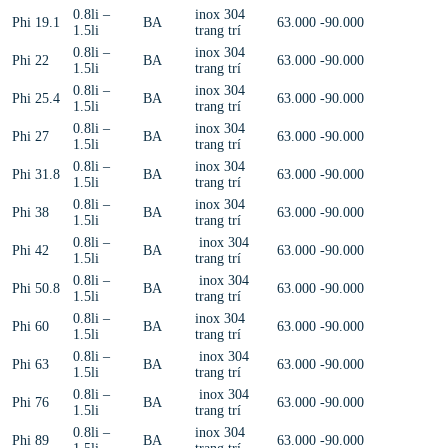
0.8li –
inox 304
Phi 19.1
BA
63.000 -90.000
1.5li
trang trí
0.8li –
inox 304
Phi 22
BA
63.000 -90.000
1.5li
trang trí
0.8li –
inox 304
Phi 25.4
BA
63.000 -90.000
1.5li
trang trí
0.8li –
inox 304
Phi 27
BA
63.000 -90.000
1.5li
trang trí
0.8li –
inox 304
Phi 31.8
BA
63.000 -90.000
1.5li
trang trí
0.8li –
inox 304
Phi 38
BA
63.000 -90.000
1.5li
trang trí
0.8li –
inox 304
Phi 42
BA
63.000 -90.000
1.5li
trang trí
0.8li –
inox 304
Phi 50.8
BA
63.000 -90.000
1.5li
trang trí
0.8li –
inox 304
Phi 60
BA
63.000 -90.000
1.5li
trang trí
0.8li –
inox 304
Phi 63
BA
63.000 -90.000
1.5li
trang trí
0.8li –
inox 304
Phi 76
BA
63.000 -90.000
1.5li
trang trí
0.8li –
inox 304
Phi 89
BA
63.000 -90.000