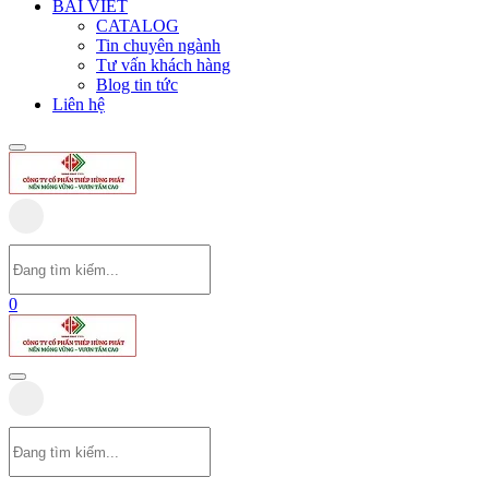
BÀI VIẾT
CATALOG
Tin chuyên ngành
Tư vấn khách hàng
Blog tin tức
Liên hệ
0