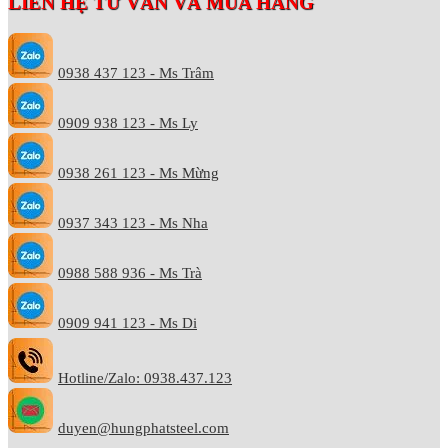
LIÊN HỆ TƯ VẤN VÀ MUA HÀNG
0938 437 123 - Ms Trâm
0909 938 123 - Ms Ly
0938 261 123 - Ms Mừng
0937 343 123 - Ms Nha
0988 588 936 - Ms Trà
0909 941 123 - Ms Di
Hotline/Zalo: 0938.437.123
duyen@hungphatsteel.com