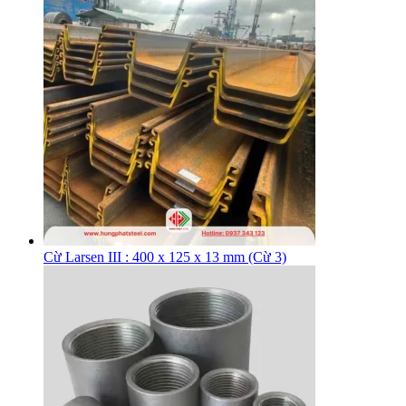
Cừ Larsen III : 400 x 125 x 13 mm (Cừ 3)