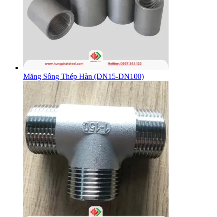
Măng Sông Thép Hàn (DN15-DN100)