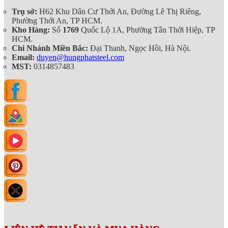
Trụ sở:
H62 Khu Dân Cư Thới An, Đường Lê Thị Riêng,
Phường Thới An, TP HCM.
Kho Hàng:
Số
1769
Quốc Lộ 1A, Phường Tân Thới Hiệp, TP
HCM.
Chi Nhánh Miền Bắc:
Đại Thanh, Ngọc Hồi, Hà Nội.
Email:
duyen@hungphatsteel.com
MST:
0314857483