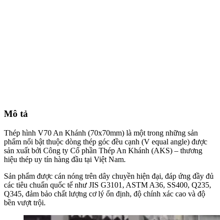
Mô tả
Thép hình V70 An Khánh (70x70mm) là một trong những sản
phẩm nổi bật thuộc dòng thép góc đều cạnh (V equal angle) được
sản xuất bởi Công ty Cổ phần Thép An Khánh (AKS) – thương
hiệu thép uy tín hàng đầu tại Việt Nam.
Sản phẩm được cán nóng trên dây chuyền hiện đại, đáp ứng đầy đủ
các tiêu chuẩn quốc tế như JIS G3101, ASTM A36, SS400, Q235,
Q345, đảm bảo chất lượng cơ lý ổn định, độ chính xác cao và độ
bền vượt trội.