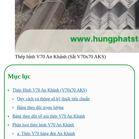
Thép hình V70 An Khánh (Sắt V70x70 AKS)
Mục lục
Thép Hình V70 An Khánh (V70x70 AKS)
Quy cách và thông số kỹ thuật tiêu chuẩn
Bảng theo dõi trọng lượng
Bảng theo dõi về giá thép V70 An Khánh
Phân loại thép hình V70 An Khánh
a. Thép V70 hàng đen An Khánh