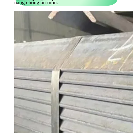
năng chống ăn mòn.