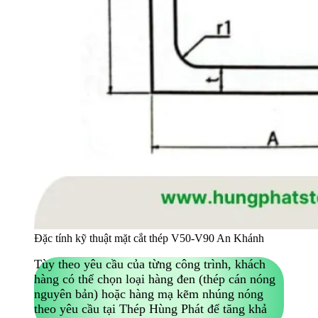
Đặc tính kỹ thuật mặt cắt thép V50-V90 An Khánh
Tùy theo yêu cầu của từng công trình, khách
hàng có thể chọn loại hàng đen (thép cán nóng
nguyên bản) hoặc hàng mạ kẽm nhúng nóng
theo yêu cầu tại Thép Hùng Phát để tăng khả