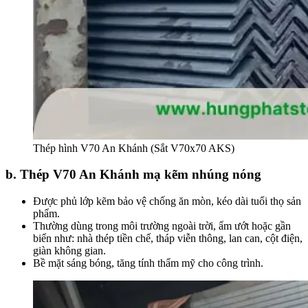
Thép hình V70 An Khánh (Sắt V70x70 AKS)
b. Thép V70 An Khánh mạ kẽm nhúng nóng
Được phủ lớp kẽm bảo vệ chống ăn mòn, kéo dài tuổi thọ sản
phẩm.
Thường dùng trong môi trường ngoài trời, ẩm ướt hoặc gần
biển như: nhà thép tiền chế, tháp viễn thông, lan can, cột điện,
giàn không gian.
Bề mặt sáng bóng, tăng tính thẩm mỹ cho công trình.