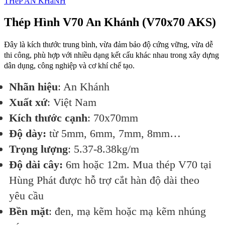
THéP AN KHáNH
Thép Hình V70 An Khánh (V70x70 AKS)
Đây là kích thước trung bình, vừa đảm bảo độ cứng vững, vừa dễ
thi công, phù hợp với nhiều dạng kết cấu khác nhau trong xây dựng
dân dụng, công nghiệp và cơ khí chế tạo.
Nhãn hiệu
: An Khánh
Xuất xứ
: Việt Nam
Kích thước cạnh
: 70x70mm
Độ dày:
từ 5mm, 6mm, 7mm, 8mm…
Trọng lượng
: 5.37-8.38kg/m
Độ dài cây:
6m hoặc 12m. Mua thép V70 tại
Hùng Phát được hỗ trợ cắt hàn độ dài theo
yêu cầu
Bền mặt
: đen, mạ kẽm hoặc mạ kẽm nhúng