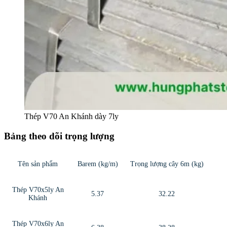
Thép V70 An Khánh dày 7ly
Bảng theo dõi trọng lượng
Tên sản phẩm
Barem (kg/m)
Trọng lượng cây 6m (kg)
Thép V70x5ly An
5.37
32.22
Khánh
Thép V70x6ly An