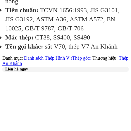
nóng
Tiêu chuẩn:
TCVN 1656:1993, JIS G3101,
JIS G3192, ASTM A36, ASTM A572, EN
10025, GB/T 9787, GB/T 706
Mác thép:
CT38, SS400, SS490
Tên gọi khác:
sắt V70, thép V7 An Khánh
Danh mục:
Danh sách Thép Hình V (Thép góc)
Thương hiệu:
Thép
An Khánh
Liên hệ ngay