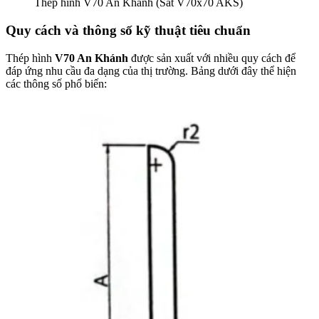
Thép hình V70 An Khánh (Sắt V70x70 AKS)
Quy cách và thông số kỹ thuật tiêu chuẩn
Thép hình
V70 An Khánh
được sản xuất với nhiều quy cách để
đáp ứng nhu cầu đa dạng của thị trường. Bảng dưới đây thể hiện
các thông số phổ biến: