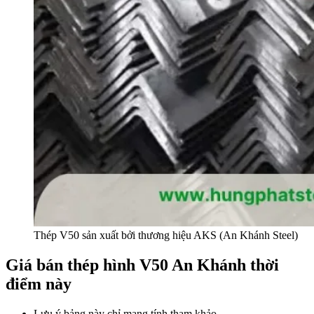
Thép V50 sản xuất bởi thương hiệu AKS (An Khánh Steel)
Giá bán thép hình V50 An Khánh thời
điểm này
Lưu ý bảng này chỉ mang tính tham khảo.