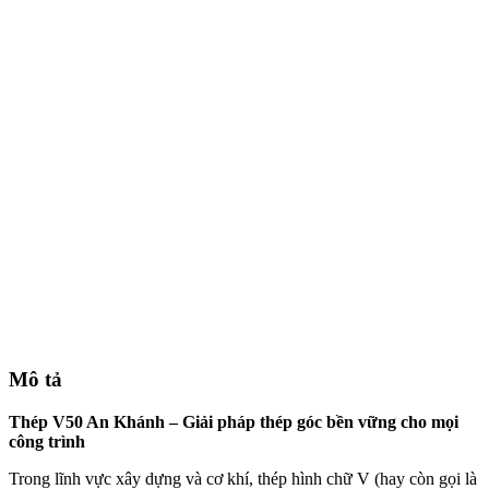
Mô tả
Thép V50 An Khánh – Giải pháp thép góc bền vững cho mọi
công trình
Trong lĩnh vực xây dựng và cơ khí, thép hình chữ V (hay còn gọi là