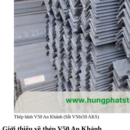
Thép hình V50 An Khánh (Sắt V50x50 AKS)
Giới thiệu về thép V50 An Khánh