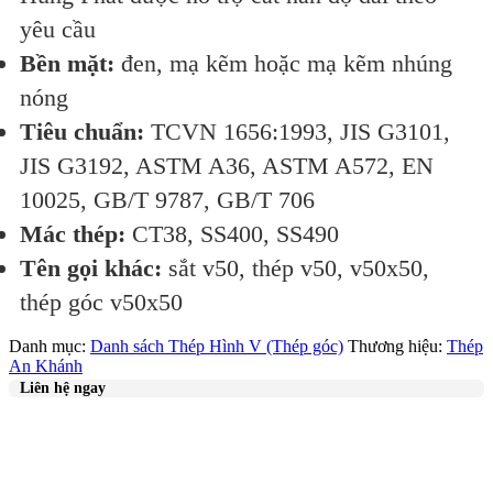
yêu cầu
Bền mặt:
đen, mạ kẽm hoặc mạ kẽm nhúng
nóng
Tiêu chuẩn:
TCVN 1656:1993, JIS G3101,
JIS G3192, ASTM A36, ASTM A572, EN
10025, GB/T 9787, GB/T 706
Mác thép:
CT38, SS400, SS490
Tên gọi khác:
sắt v50, thép v50, v50x50,
thép góc v50x50
Danh mục:
Danh sách Thép Hình V (Thép góc)
Thương hiệu:
Thép
An Khánh
Liên hệ ngay