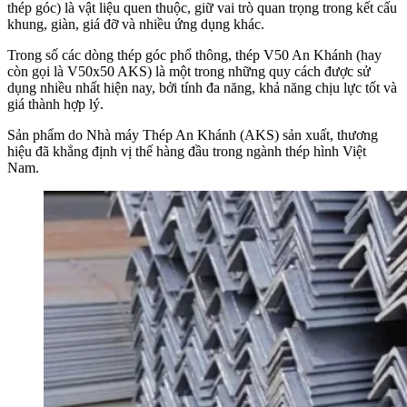
thép góc) là vật liệu quen thuộc, giữ vai trò quan trọng trong kết cấu
khung, giàn, giá đỡ và nhiều ứng dụng khác.
Trong số các dòng thép góc phổ thông, thép V50 An Khánh (hay
còn gọi là V50x50 AKS) là một trong những quy cách được sử
dụng nhiều nhất hiện nay, bởi tính đa năng, khả năng chịu lực tốt và
giá thành hợp lý.
Sản phẩm do Nhà máy Thép An Khánh (AKS) sản xuất, thương
hiệu đã khẳng định vị thế hàng đầu trong ngành thép hình Việt
Nam.