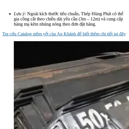
Lưu ý:
Ngoài kích thước tiêu chuẩn, Thép Hùng Phát có thể
gia công cắt theo chiều dài yêu cầu (3m – 12m) và cung cấp
hàng mạ kẽm nhúng nóng theo đơn đặt hàng.
Tra cứu Catalog niêm yết của An Khánh để biết thêm chi tiết tại đây