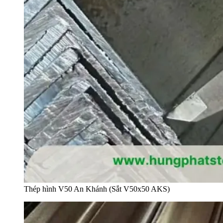
Thép hình V50 An Khánh (Sắt V50x50 AKS)