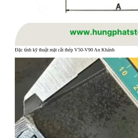
Đặc tính kỹ thuật mặt cắt thép V50-V90 An Khánh