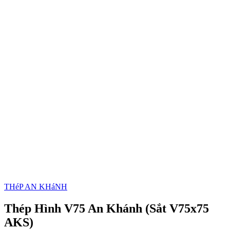
THéP AN KHáNH
Thép Hình V75 An Khánh (Sắt V75x75
AKS)