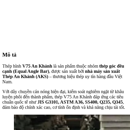
Mô tả
Thép hình
V75 An Khánh
là sản phẩm thuộc nhóm
thép góc đều
cạnh (Equal Angle Bar)
, được sản xuất bởi
nhà máy sản xuất
Thép An Khánh (AKS)
– thương hiệu thép uy tín hàng đầu Việt
Nam.
Với dây chuyền cán nóng hiện đại, kiểm soát nghiêm ngặt từ khâu
luyện phôi đến thành phẩm, thép V75 An Khánh đáp ứng các tiêu
chuẩn quốc tế như
JIS G3101, ASTM A36, SS400, Q235, Q345
,
đảm bảo độ chính xác cao, cơ tính ổn định và khả năng chịu tải tốt.