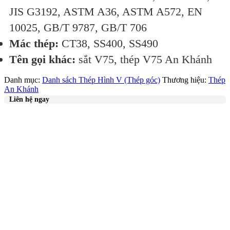
JIS G3192, ASTM A36, ASTM A572, EN
10025, GB/T 9787, GB/T 706
Mác thép:
CT38, SS400, SS490
Tên gọi khác:
sắt V75, thép V75 An Khánh
Danh mục:
Danh sách Thép Hình V (Thép góc)
Thương hiệu:
Thép
An Khánh
Liên hệ ngay