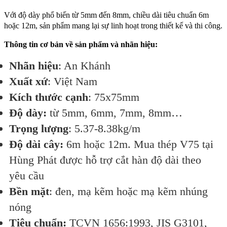
Với độ dày phổ biến từ 5mm đến 8mm, chiều dài tiêu chuẩn 6m
hoặc 12m, sản phẩm mang lại sự linh hoạt trong thiết kế và thi công.
Thông tin cơ bản về sản phẩm và nhãn hiệu:
Nhãn hiệu
: An Khánh
Xuất xứ
: Việt Nam
Kích thước cạnh
: 75x75mm
Độ dày:
từ 5mm, 6mm, 7mm, 8mm…
Trọng lượng
: 5.37-8.38kg/m
Độ dài cây:
6m hoặc 12m. Mua thép V75 tại
Hùng Phát được hỗ trợ cắt hàn độ dài theo
yêu cầu
Bền mặt
: đen, mạ kẽm hoặc mạ kẽm nhúng
nóng
Tiêu chuẩn:
TCVN 1656:1993, JIS G3101,