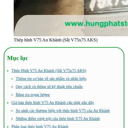
Thép hình V75 An Khánh (Sắt V75x75 AKS)
Mục lục
Thép Hình V75 An Khánh (Sắt V75x75 AKS)
Thông tin cơ bản về sản phẩm và nhãn hiệu
Quy cách và thông số kỹ thuật tiêu chuẩn
Bảng tra trọng lượng
Giá bán thép hình V75 An Khánh cập nhật gần đây
So sánh các thương hiệu với thép hình V75 của An Khánh
Những điểm vượt trội của thép hình V75 An Khánh
Phân loại thép hình V75 An Khánh