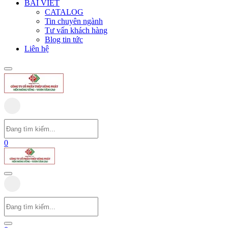
BÀI VIẾT
CATALOG
Tin chuyên ngành
Tư vấn khách hàng
Blog tin tức
Liên hệ
0