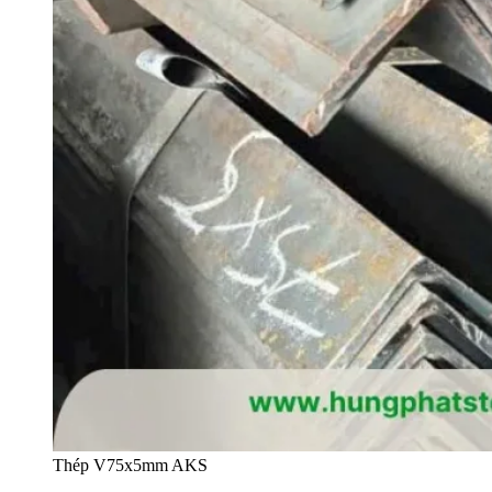
Thép V75x5mm AKS