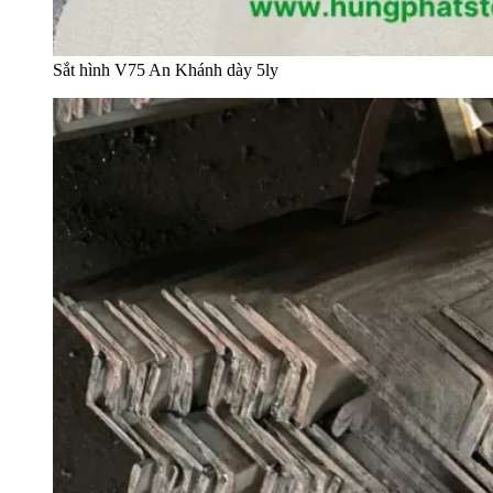
Sắt hình V75 An Khánh dày 5ly