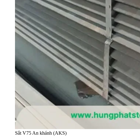
Sắt V75 An khánh (AKS)