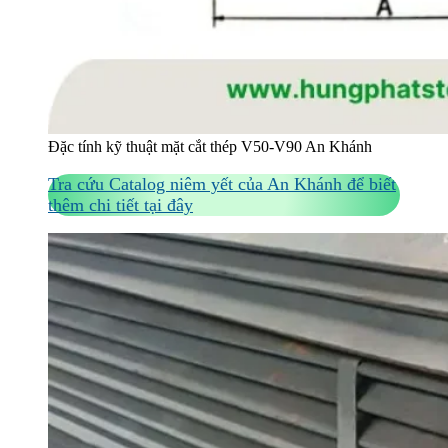
Đặc tính kỹ thuật mặt cắt thép V50-V90 An Khánh
Tra cứu Catalog niêm yết của An Khánh để biết
thêm chi tiết tại đây