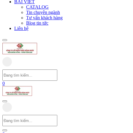
BÀI VIẾT
CATALOG
Tin chuyên ngành
Tư vấn khách hàng
Blog tin tức
Liên hệ
0