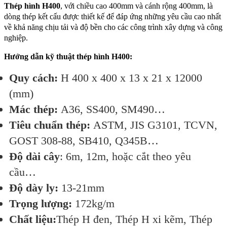
Thép hình H400
, với chiều cao 400mm và cánh rộng 400mm, là
dòng thép kết cấu được thiết kế để đáp ứng những yêu cầu cao nhất
về khả năng chịu tải và độ bền cho các công trình xây dựng và công
nghiệp.
Hướng dẫn kỹ thuật thép hình H400:
Quy cách:
H 400 x 400 x 13 x 21 x 12000
(mm)
Mác thép:
A36, SS400, SM490…
Tiêu chuẩn thép:
ASTM, JIS G3101, TCVN,
GOST 308-88, SB410, Q345B…
Độ dài cây
: 6m, 12m, hoặc cắt theo yêu
cầu…
Độ dày ly:
13-21mm
Trọng lượng:
172kg/m
Chất liệu:
Thép H đen, Thép H xi kẽm, Thép