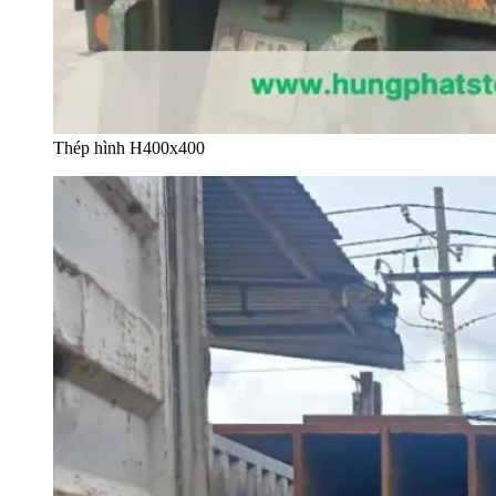
Thép hình H400x400