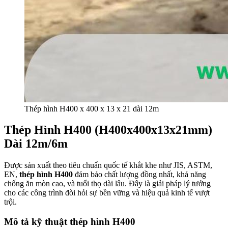
Thép hình H400 x 400 x 13 x 21 dài 12m
Thép Hình H400 (H400x400x13x21mm)
Dài 12m/6m
Được sản xuất theo tiêu chuẩn quốc tế khắt khe như JIS, ASTM,
EN,
thép hình H400
đảm bảo chất lượng đồng nhất, khả năng
chống ăn mòn cao, và tuổi thọ dài lâu. Đây là giải pháp lý tưởng
cho các công trình đòi hỏi sự bền vững và hiệu quả kinh tế vượt
trội.
Mô tả kỹ thuật thép hình H400