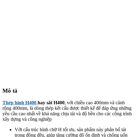
Mô tả
Thép hình H400
hay sắt H400
, với chiều cao 400mm và cánh
rộng 400mm, là dòng thép kết cấu được thiết kế để đáp ứng những
yêu cầu cao nhất về khả năng chịu tải và độ bền cho các công trình
xây dựng và công nghiệp
Với cấu trúc hình chữ H tối ưu, sản phẩm này phân bố tải
trọng đồng đều, giúp tăng cường độ ổn định và chống uốn