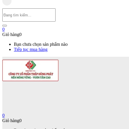
0
Giỏ hàng
0
Bạn chưa chọn sản phẩm nào
Tiếp tục mua hàng
0
Giỏ hàng
0