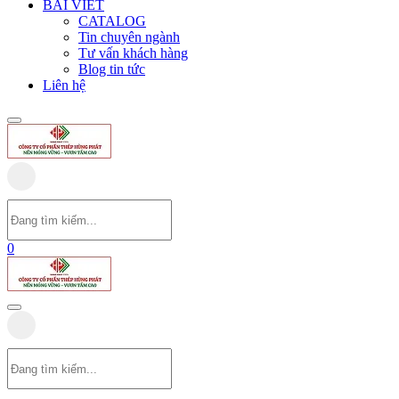
BÀI VIẾT
CATALOG
Tin chuyên ngành
Tư vấn khách hàng
Blog tin tức
Liên hệ
0