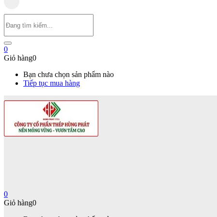
0
Giỏ hàng
0
Bạn chưa chọn sản phẩm nào
Tiếp tục mua hàng
0
Giỏ hàng
0