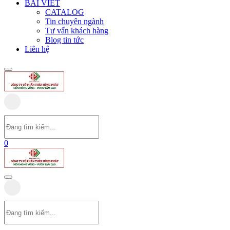
BÀI VIẾT
CATALOG
Tin chuyên ngành
Tư vấn khách hàng
Blog tin tức
Liên hệ
0