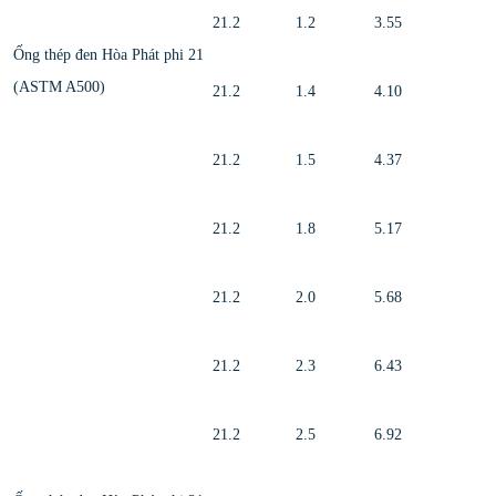
21.2
1.2
3.55
Ống thép đen Hòa Phát phi 21
(ASTM A500)
21.2
1.4
4.10
21.2
1.5
4.37
21.2
1.8
5.17
21.2
2.0
5.68
21.2
2.3
6.43
21.2
2.5
6.92