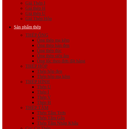
Giá Thép I
Giá thép H
Giá thép U
Giá Thép Hộp
Sản phẩm thép
THÉP ỐNG
Ống thép mạ kẽm
Ống thép hàn đen
Ống thép đúc
Ống thép siêu âm
Ống lốc theo đơn đặt hàng
THÉP HỘP
Thép hộp đen
Thép hộp mạ kẽm
THÉP HÌNH
Thép U
Thép I
Thép V
Thép H
THÉP TẤM
Thép Tấm Trơn
Thép Tấm Gân
Thép Tấm Nhập Khẩu
Cọc Cừ Thép