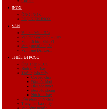
Cóc nối
INOX
ỐNG INOX
PHỤ KIỆN INOX
VAN
Van ren Minh Hòa
Van ren Giacomini – Italy
Van mặt bích Shin Yi
Van gang hàn Quốc
Van gang Đài Loan
THIẾT BỊ PCCC
Ống Thép PCCC
Bình chữa cháy
Thiết bị báo cháy
Còi báo cháy
Đầu báo khói
Đầu báo nhiệt
Đèn báo phòng
Nút báo cháy
Đầu phun chữa cháy
Trung tâm báo cháy
Van công nghiệp