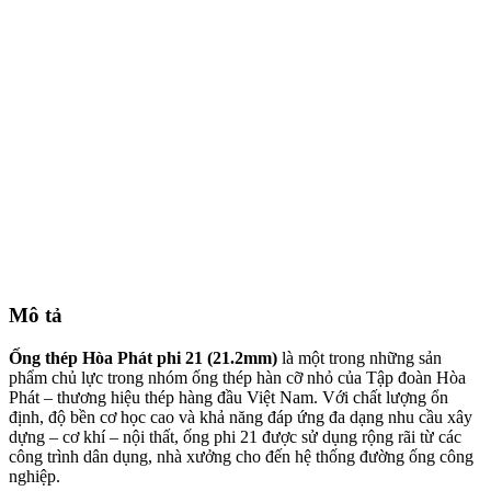
Mô tả
Ống thép Hòa Phát phi 21 (21.2mm)
là một trong những sản
phẩm chủ lực trong nhóm ống thép hàn cỡ nhỏ của Tập đoàn Hòa
Phát – thương hiệu thép hàng đầu Việt Nam. Với chất lượng ổn
định, độ bền cơ học cao và khả năng đáp ứng đa dạng nhu cầu xây
dựng – cơ khí – nội thất, ống phi 21 được sử dụng rộng rãi từ các
công trình dân dụng, nhà xưởng cho đến hệ thống đường ống công
nghiệp.