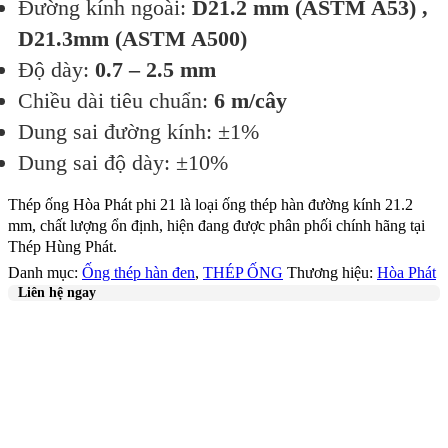
Đường kính ngoài:
D21.2 mm (ASTM A53) ,
D21.3mm (ASTM A500)
Độ dày:
0.7 – 2.5 mm
Chiều dài tiêu chuẩn:
6 m/cây
Dung sai đường kính: ±1%
Dung sai độ dày: ±10%
Thép ống Hòa Phát phi 21 là loại ống thép hàn đường kính 21.2
mm, chất lượng ổn định, hiện đang được phân phối chính hãng tại
Thép Hùng Phát.
Danh mục:
Ống thép hàn đen
,
THÉP ỐNG
Thương hiệu:
Hòa Phát
Liên hệ ngay