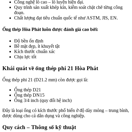
Công nghệ lò cao – lò luyện hiện đại.
Quy trình sản xuất khép kín, kiểm soát chặt chẽ từng công
đoạn.
Chất lượng đạt tiêu chuẩn quốc tế như ASTM, JIS, EN.
Ống thép Hòa Phát luôn được đánh giá cao bởi:
Độ bền ổn định
Bề mặt đẹp, ít khuyết tật
Kích thước chuẩn xác
Chịu lực tốt
Khái quát về ống thép phi 21 Hòa Phát
Ống thép phi 21 (D21.2 mm) còn được gọi là:
Ống thép D21
Ống thép DN15
Ống 3/4 inch (quy đổi hệ inch)
Đây là loại ống có kích thước phổ biến ở độ dày mỏng – trung bình,
được dùng cho cả dân dụng và công nghiệp.
Quy cách – Thông số kỹ thuật