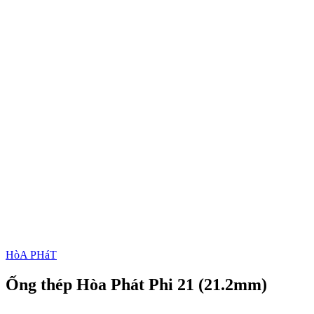
HòA PHáT
Ống thép Hòa Phát Phi 21 (21.2mm)