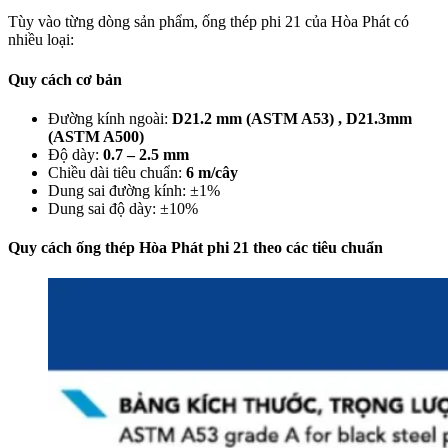
Tùy vào từng dòng sản phẩm, ống thép phi 21 của Hòa Phát có
nhiều loại:
Quy cách cơ bản
Đường kính ngoài:
D21.2 mm (ASTM A53) , D21.3mm
(ASTM A500)
Độ dày:
0.7 – 2.5 mm
Chiều dài tiêu chuẩn:
6 m/cây
Dung sai đường kính: ±1%
Dung sai độ dày: ±10%
Quy cách ống thép Hòa Phát phi 21 theo các tiêu chuẩn