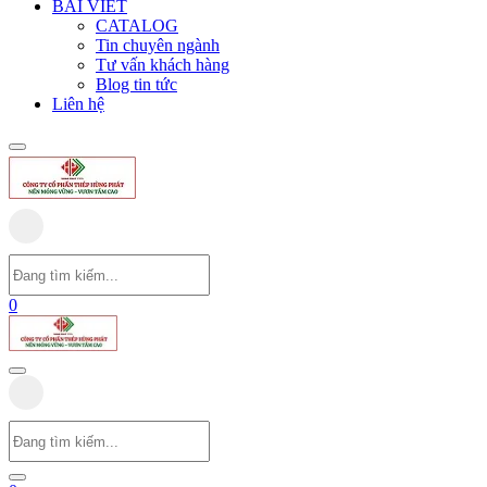
BÀI VIẾT
CATALOG
Tin chuyên ngành
Tư vấn khách hàng
Blog tin tức
Liên hệ
0