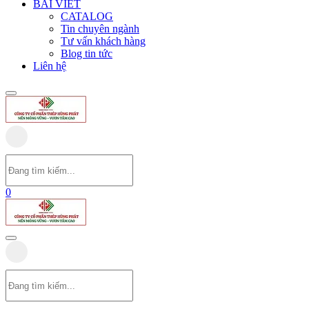
BÀI VIẾT
CATALOG
Tin chuyên ngành
Tư vấn khách hàng
Blog tin tức
Liên hệ
0