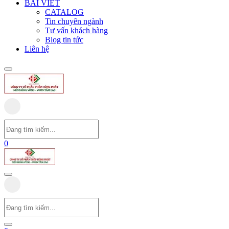
BÀI VIẾT
CATALOG
Tin chuyên ngành
Tư vấn khách hàng
Blog tin tức
Liên hệ
0