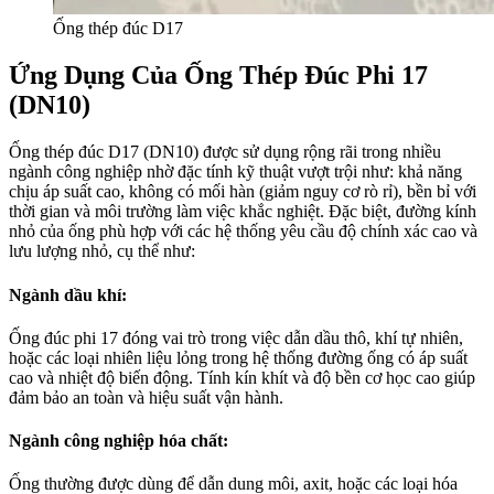
Ống thép đúc D17
Ứng Dụng Của Ống Thép Đúc Phi 17
(DN10)
Ống thép đúc D17 (DN10) được sử dụng rộng rãi trong nhiều
ngành công nghiệp nhờ đặc tính kỹ thuật vượt trội như: khả năng
chịu áp suất cao, không có mối hàn (giảm nguy cơ rò rỉ), bền bỉ với
thời gian và môi trường làm việc khắc nghiệt. Đặc biệt, đường kính
nhỏ của ống phù hợp với các hệ thống yêu cầu độ chính xác cao và
lưu lượng nhỏ, cụ thể như:
Ngành dầu khí:
Ống đúc phi 17 đóng vai trò trong việc dẫn dầu thô, khí tự nhiên,
hoặc các loại nhiên liệu lỏng trong hệ thống đường ống có áp suất
cao và nhiệt độ biến động. Tính kín khít và độ bền cơ học cao giúp
đảm bảo an toàn và hiệu suất vận hành.
Ngành công nghiệp hóa chất:
Ống thường được dùng để dẫn dung môi, axit, hoặc các loại hóa