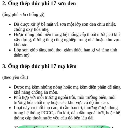
2. Ống thép đúc phi 17 sơn đen
(ống phủ sơn chống gỉ)
Đã được xử lý bề mặt và sơn một lớp sơn đen chịu nhiệt,
chống oxy hóa nhẹ.
Được dùng phổ biến trong hệ thống cấp thoát nước, cơ khí
xây dựng, đường ống công nghiệp trong nhà hoặc khu vực
khô ráo.
Lớp sơn giúp tăng tuổi thọ, giảm thiểu han gỉ và tăng tính
thẩm mỹ.
3. Ống thép đúc phi 17 mạ kẽm
(theo yêu cầu)
Được mạ kẽm nhúng nóng hoặc mạ kẽm điện phân để tăng
khả năng chống ăn mòn.
Phù hợp với môi trường ngoài trời, môi trường biển, môi
trường hóa chất nhẹ hoặc các khu vực có độ ẩm cao.
Loại này có tuổi thọ cao, ít cần bảo trì, thường được dùng
trong hệ thống PCCC, dẫn khí, dẫn dầu ngoài trời, hoặc hệ
thống cấp thoát nước yêu cầu độ bền lâu dài.