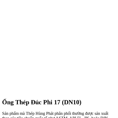
Ống Thép Đúc Phi 17 (DN10)
Sản phẩm mà Thép Hùng Phát phân phối thường được sản xuất