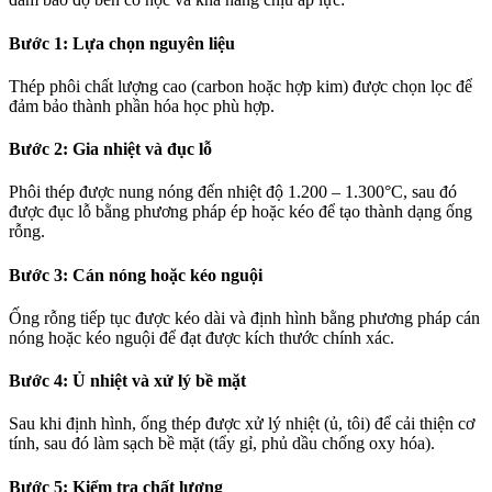
Bước 1: Lựa chọn nguyên liệu
Thép phôi chất lượng cao (carbon hoặc hợp kim) được chọn lọc để
đảm bảo thành phần hóa học phù hợp.
Bước 2: Gia nhiệt và đục lỗ
Phôi thép được nung nóng đến nhiệt độ 1.200 – 1.300°C, sau đó
được đục lỗ bằng phương pháp ép hoặc kéo để tạo thành dạng ống
rỗng.
Bước 3: Cán nóng hoặc kéo nguội
Ống rỗng tiếp tục được kéo dài và định hình bằng phương pháp cán
nóng hoặc kéo nguội để đạt được kích thước chính xác.
Bước 4: Ủ nhiệt và xử lý bề mặt
Sau khi định hình, ống thép được xử lý nhiệt (ủ, tôi) để cải thiện cơ
tính, sau đó làm sạch bề mặt (tẩy gỉ, phủ dầu chống oxy hóa).
Bước 5: Kiểm tra chất lượng