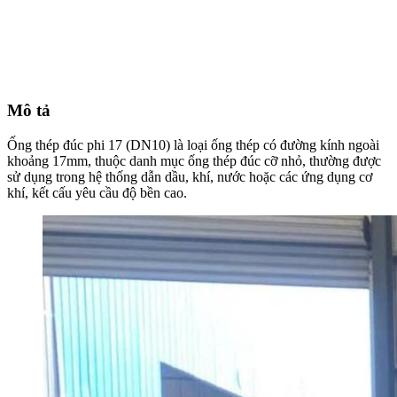
Mô tả
Ống thép đúc phi 17 (DN10) là loại ống thép có đường kính ngoài
khoảng 17mm, thuộc danh mục ống thép đúc cỡ nhỏ, thường được
sử dụng trong hệ thống dẫn dầu, khí, nước hoặc các ứng dụng cơ
khí, kết cấu yêu cầu độ bền cao.