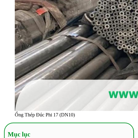
Ống Thép Đúc Phi 17 (DN10)
Mục lục