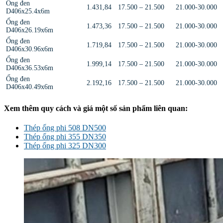
Ống đen
1.431,84
17.500 – 21.500
21.000-30.000
D406x25.4x6m
Ống đen
1.473,36
17.500 – 21.500
21.000-30.000
D406x26.19x6m
Ống đen
1.719,84
17.500 – 21.500
21.000-30.000
D406x30.96x6m
Ống đen
1.999,14
17.500 – 21.500
21.000-30.000
D406x36.53x6m
Ống đen
2.192,16
17.500 – 21.500
21.000-30.000
D406x40.49x6m
Xem thêm quy cách và giá một số sản phẩm liên quan:
Thép ống phi 508 DN500
Thép ống phi 355 DN350
Thép ống phi 325 DN300