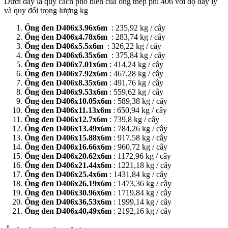
Dưới đây là quy cách phổ biến của ống thép phi 406 với độ dày ly
và quy đổi trọng lượng kg
Ống đen D406x3.96x6m
: 235,92 kg / cây
Ống đen D406x4.78x6m
: 283,74 kg / cây
Ống đen D406x5.5x6m
: 326,22 kg / cây
Ống đen D406x6.35x6m
: 375,84 kg / cây
Ống đen D406x7.01x6m
: 414,24 kg / cây
Ống đen D406x7.92x6m
: 467,28 kg / cây
Ống đen D406x8.35x6m
: 491,76 kg / cây
Ống đen D406x9.53x6m
: 559,62 kg / cây
Ống đen D406x10.05x6m
: 589,38 kg / cây
Ống đen D406x11.13x6m
: 650,94 kg / cây
Ống đen D406x12.7x6m
: 739,8 kg / cây
Ống đen D406x13.49x6m
: 784,26 kg / cây
Ống đen D406x15.88x6m
: 917,58 kg / cây
Ống đen D406x16.66x6m
: 960,72 kg / cây
Ống đen D406x20.62x6m
: 1172,96 kg / cây
Ống đen D406x21.44x6m
: 1221,18 kg / cây
Ống đen D406x25.4x6m
: 1431,84 kg / cây
Ống đen D406x26.19x6m
: 1473,36 kg / cây
Ống đen D406x30.96x6m
: 1719,84 kg / cây
Ống đen D406x36,53x6m
: 1999,14 kg / cây
Ống đen D406x40,49x6m
: 2192,16 kg / cây