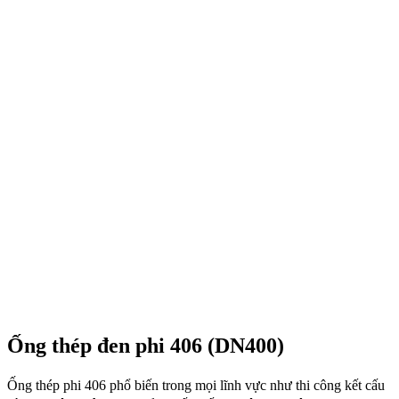
Ống thép đen phi 406 (DN400)
Ống thép phi 406 phổ biến trong mọi lĩnh vực như thi công kết cấu