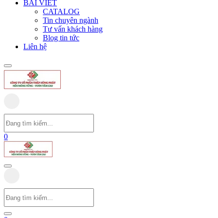
BÀI VIẾT
CATALOG
Tin chuyên ngành
Tư vấn khách hàng
Blog tin tức
Liên hệ
0