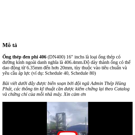
Mô tả
Ống thép đen phi 406
(DN400) 16″ inchs là loại ống thép có
đường kính ngoài danh nghĩa là 406.4mm.Độ dày thành ống có thể
dao động từ 6.35mm đến hơn 20mm, tùy thuộc vào tiêu chuẩn và
yêu cầu áp lực (ví dụ: Schedule 40, Schedule 80)
Bài viết dưới đây được biên soạn bởi đội ngũ Admin Thép Hùng
Phát, các thông tin kỹ thuật cần được kiểm chứng lại theo Catalog
và chứng chỉ của mỗi nhà máy. Xin cảm ơn