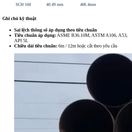
SCH 160
40.49 mm
406.4mm
Ghi chú kỹ thuật
Sai lệch thông số áp dụng theo tiêu chuẩn
Tiêu chuẩn áp dụng:
ASME B36.10M, ASTM A106, A53,
API 5L
Chiều dài tiêu chuẩn:
6m / 12m hoặc cắt theo yêu cầu