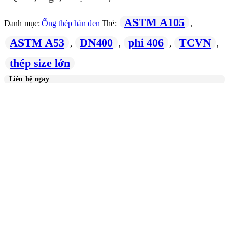
ASTM A105
Danh mục:
Ống thép hàn đen
Thẻ:
,
ASTM A53
DN400
phi 406
TCVN
,
,
,
,
thép size lớn
Liên hệ ngay