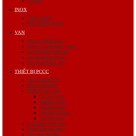
Cóc nối
INOX
ỐNG INOX
PHỤ KIỆN INOX
VAN
Van ren Minh Hòa
Van ren Giacomini – Italy
Van mặt bích Shin Yi
Van gang hàn Quốc
Van gang Đài Loan
THIẾT BỊ PCCC
Ống Thép PCCC
Bình chữa cháy
Thiết bị báo cháy
Còi báo cháy
Đầu báo khói
Đầu báo nhiệt
Đèn báo phòng
Nút báo cháy
Đầu phun chữa cháy
Trung tâm báo cháy
Van công nghiệp