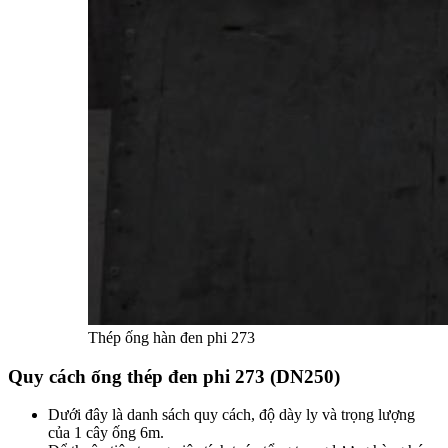
Thép ống hàn đen phi 273
Quy cách ống thép đen phi 273 (DN250)
Dưới đây là danh sách quy cách, độ dày ly và trọng lượng
của 1 cây ống 6m.