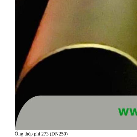
Ống thép phi 273 (DN250)