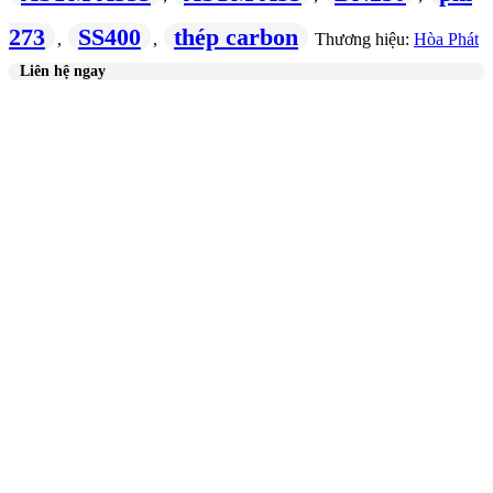
273
SS400
thép carbon
,
,
Thương hiệu:
Hòa Phát
Liên hệ ngay