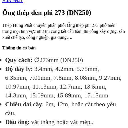
HòA PHáT
Ống thép đen phi 273 (DN250)
Thép Hùng Phát chuyên phân phối Ống thép phi 273 phổ biến
trong mọi lĩnh vực như thi công kết cấu hàn, thi công xây dựng, sản
xuất chế tạo, công nghiệp, gia dụng….
Thông tin cơ bản
Quy cách
: ∅273mm (DN250)
Độ dày ly
: 3.4mm, 4.2mm, 5.75mm,
6.35mm, 7.01mm, 7.8mm, 8.08mm, 9.27mm,
10.97mm, 11.13mm, 12.7mm, 13.5mm,
14.3mm, 15.09mm, 15.89mm, 17.15mm
Chiều dài cây
: 6m, 12m, hoặc cắt theo yêu
cầu.
Đầu ống
: vát thẳng hoặc vát mép..