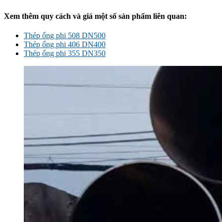
Xem thêm quy cách và giá một số sản phẩm liên quan:
Thép ống phi 508 DN500
Thép ống phi 406 DN400
Thép ống phi 355 DN350