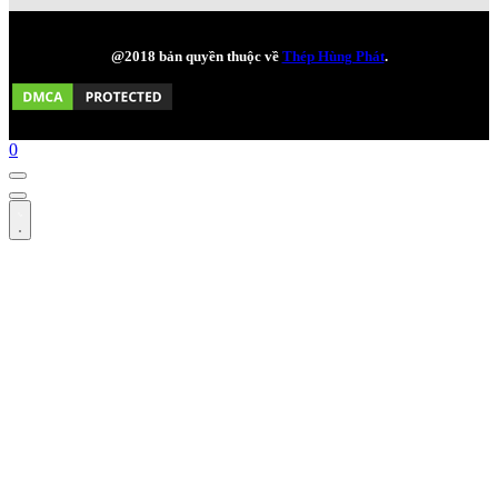
@2018 bản quyền thuộc về
Thép Hùng Phát
.
0