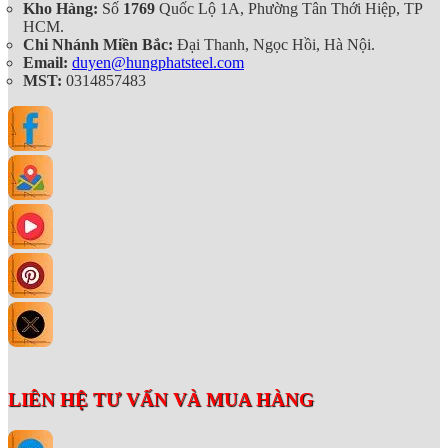
Kho Hàng:
Số
1769
Quốc Lộ 1A, Phường Tân Thới Hiệp, TP
HCM.
Chi Nhánh Miền Bắc:
Đại Thanh, Ngọc Hồi, Hà Nội.
Email:
duyen@hungphatsteel.com
MST:
0314857483
LIÊN HỆ TƯ VẤN VÀ MUA HÀNG