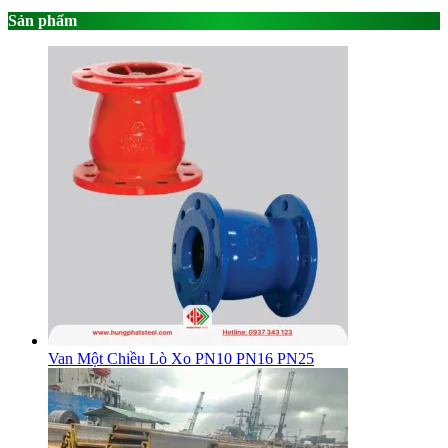
Sản phẩm
Van Một Chiều Lò Xo PN10 PN16 PN25