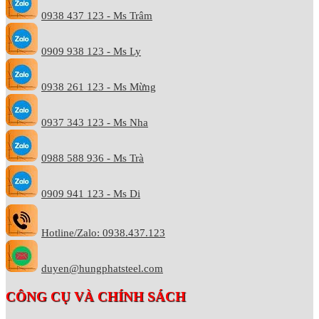
0938 437 123 - Ms Trâm
0909 938 123 - Ms Ly
0938 261 123 - Ms Mừng
0937 343 123 - Ms Nha
0988 588 936 - Ms Trà
0909 941 123 - Ms Di
Hotline/Zalo: 0938.437.123
duyen@hungphatsteel.com
CÔNG CỤ VÀ CHÍNH SÁCH