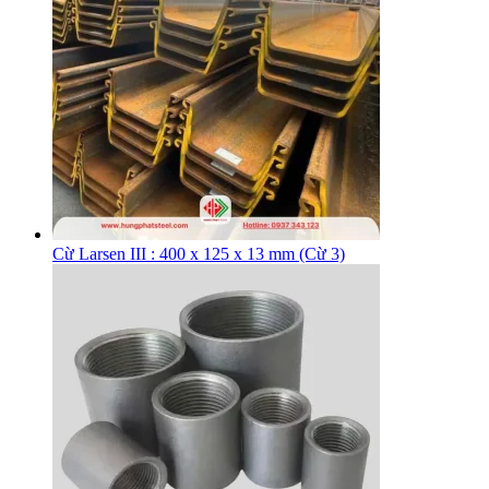
Cừ Larsen III : 400 x 125 x 13 mm (Cừ 3)