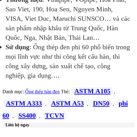
Sao Viet, 190, Hoa Sen, Nguyen Minh,
VISA, Viet Duc, Maruchi SUNSCO… và các
sản phẩm nhập khẩu từ Trung Quốc, Hàn
Quốc, Nga, Nhật Bản, Thái Lan…
Sử dụng
: Ống thép đen phi 60 phổ biến trong
mọi lĩnh vực như thi công kết cấu hàn, thi
công xây dựng, sản xuất chế tạo, công
nghiệp, gia dụng….
ASTM A105
Danh mục:
Ống thép hàn đen
Thẻ:
,
ASTM A333
ASTM A53
DN50
phi
,
,
,
60
SS400
TCVN
,
,
Liên hệ ngay