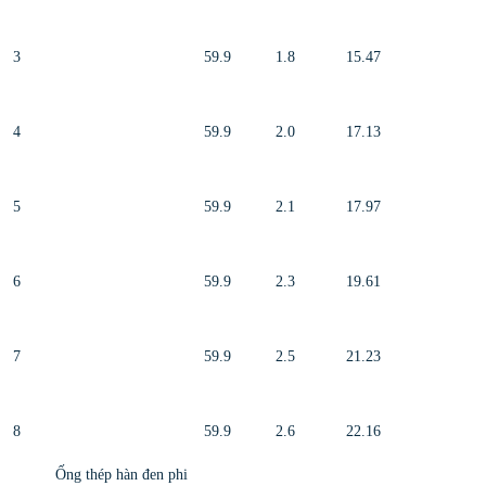
3
59.9
1.8
15.47
4
59.9
2.0
17.13
5
59.9
2.1
17.97
6
59.9
2.3
19.61
7
59.9
2.5
21.23
8
59.9
2.6
22.16
Ống thép hàn đen phi