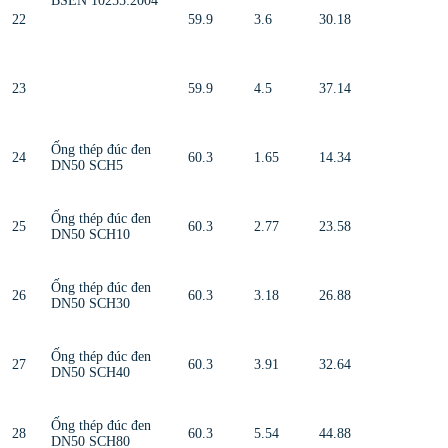
BSEN 10255:2004
22
59.9
3.6
30.18
23
59.9
4.5
37.14
Ống thép đúc đen
24
60.3
1.65
14.34
DN50 SCH5
Ống thép đúc đen
25
60.3
2.77
23.58
DN50 SCH10
Ống thép đúc đen
26
60.3
3.18
26.88
DN50 SCH30
Ống thép đúc đen
27
60.3
3.91
32.64
DN50 SCH40
Ống thép đúc đen
28
60.3
5.54
44.88
DN50 SCH80