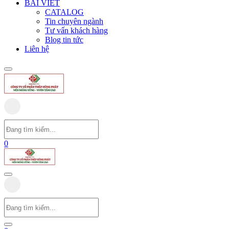
BÀI VIẾT
CATALOG
Tin chuyên ngành
Tư vấn khách hàng
Blog tin tức
Liên hệ
0