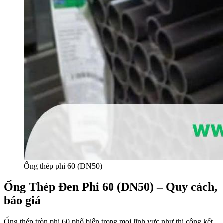
Ống thép phi 60 (DN50)
Ống Thép Đen Phi 60 (DN50) – Quy cách,
báo giá
Ống thép tròn phi 60 phổ biến trong mọi lĩnh vực như thi công kết