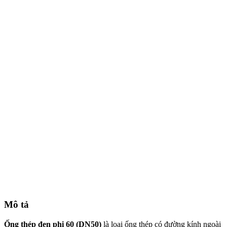
Mô tả
Ống thép đen phi 60 (DN50)
là loại ống thép có đường kính ngoài