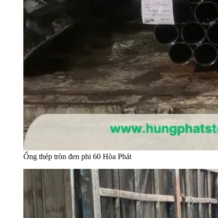
Ống thép tròn đen phi 60 Hòa Phát