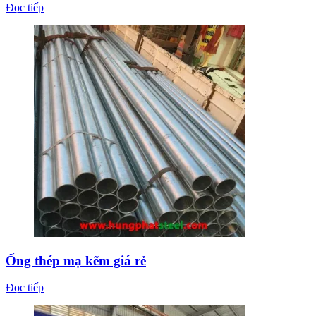
Đọc tiếp
Ống thép mạ kẽm giá rẻ
Đọc tiếp