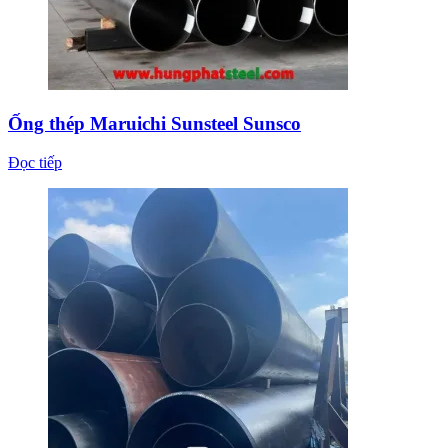
Ống thép Maruichi Sunsteel Sunsco
Đọc tiếp