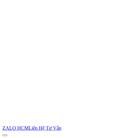
ZALO HCM
Liên Hệ Tư Vấn