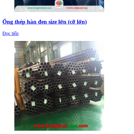
Ống thép hàn đen size lớn (cỡ lớn)
Đọc tiếp