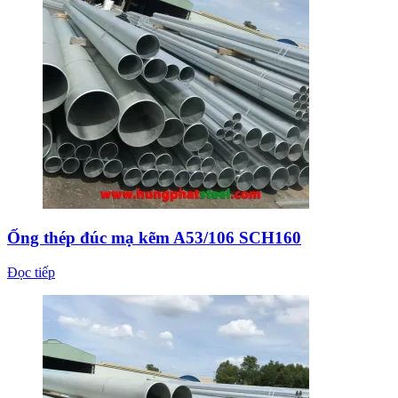
Ống thép đúc mạ kẽm A53/106 SCH160
Đọc tiếp