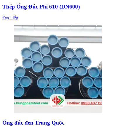
Thép Ống Đúc Phi 610 (DN600)
Đọc tiếp
Ống đúc đen Trung Quốc