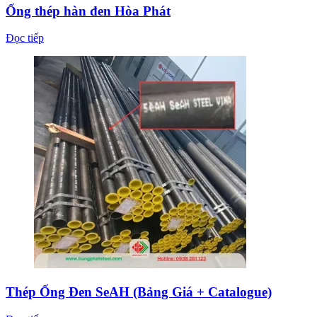
Ống thép hàn đen Hòa Phát
Đọc tiếp
Thép Ống Đen SeAH (Bảng Giá + Catalogue)