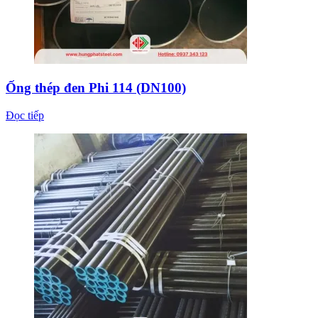
Ống thép đen Phi 114 (DN100)
Đọc tiếp