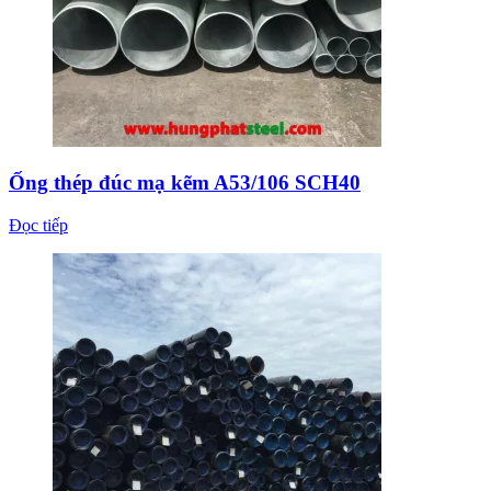
Ống thép đúc mạ kẽm A53/106 SCH40
Đọc tiếp