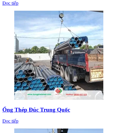
Đọc tiếp
Ống Thép Đúc Trung Quốc
Đọc tiếp