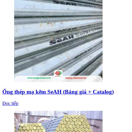
Ống thép mạ kẽm SeAH (Bảng giá + Catalog)
Đọc tiếp