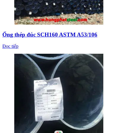
Ống thép đúc SCH160 ASTM A53/106
Đọc tiếp