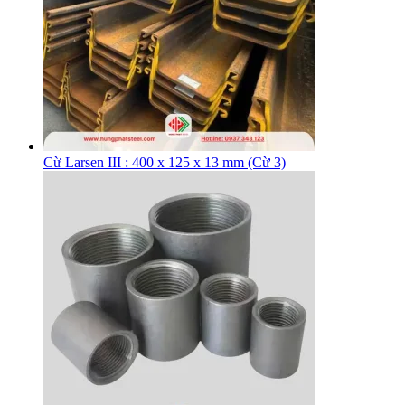
Cừ Larsen III : 400 x 125 x 13 mm (Cừ 3)