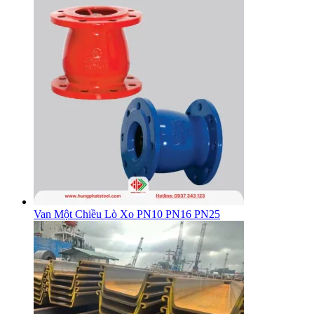
Van Một Chiều Lò Xo PN10 PN16 PN25