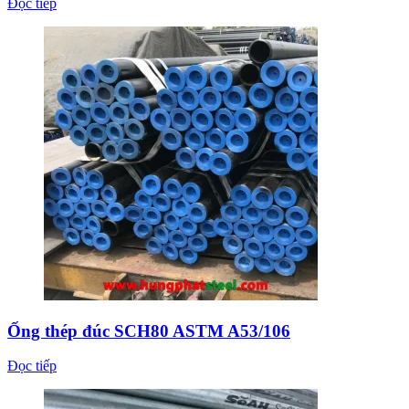
Đọc tiếp
Ống thép đúc SCH80 ASTM A53/106
Đọc tiếp