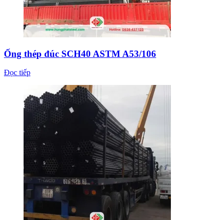
Ống thép đúc SCH40 ASTM A53/106
Đọc tiếp