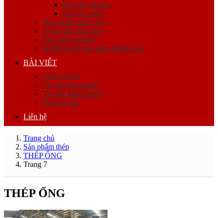
Đèn báo phòng
Nút báo cháy
Đầu phun chữa cháy
Trung tâm báo cháy
Van công nghiệp
Khớp nối & phụ kiện đường ống
BÀI VIẾT
CATALOG
Tin chuyên ngành
Tư vấn khách hàng
Blog tin tức
Liên hệ
Trang chủ
Sản phẩm thép
THÉP ỐNG
Trang 7
THÉP ỐNG