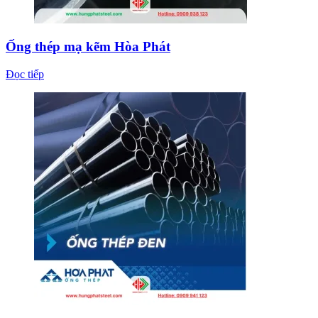
Ống thép mạ kẽm Hòa Phát
Đọc tiếp