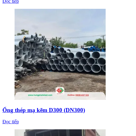
Đọc tiếp
Ống thép mạ kẽm D300 (DN300)
Đọc tiếp