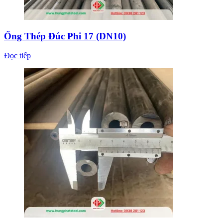
Ống Thép Đúc Phi 17 (DN10)
Đọc tiếp