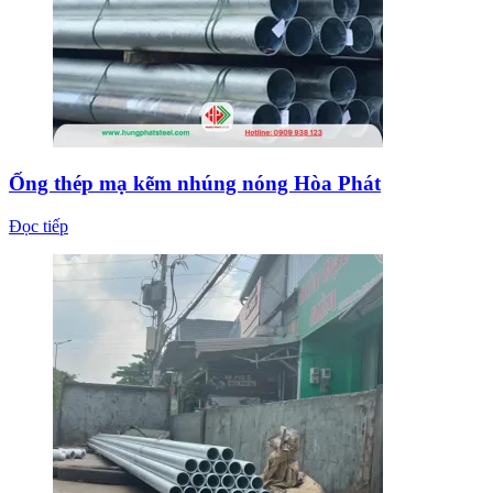
Ống thép mạ kẽm nhúng nóng Hòa Phát
Đọc tiếp