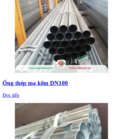
Ống thép mạ kẽm DN100
Đọc tiếp