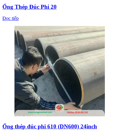
Ống Thép Đúc Phi 20
Đọc tiếp
Ống thép đúc phi 610 (DN600) 24inch