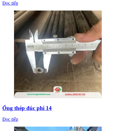
Đọc tiếp
Ống thép đúc phi 14
Đọc tiếp