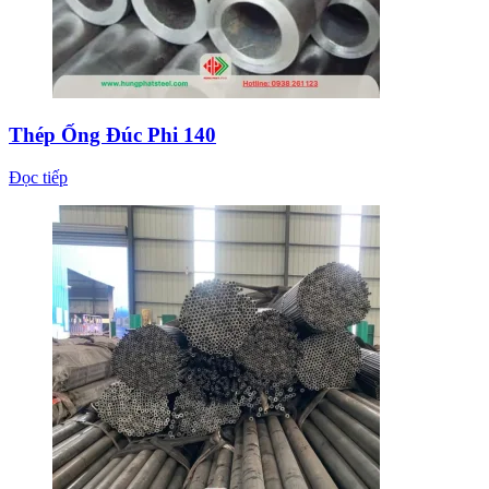
Thép Ống Đúc Phi 140
Đọc tiếp