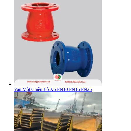
Van Một Chiều Lò Xo PN10 PN16 PN25