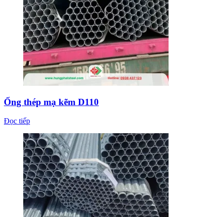
Ống thép mạ kẽm D110
Đọc tiếp