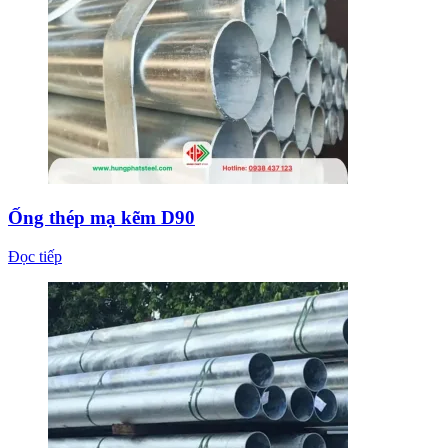
Ống thép mạ kẽm D90
Đọc tiếp