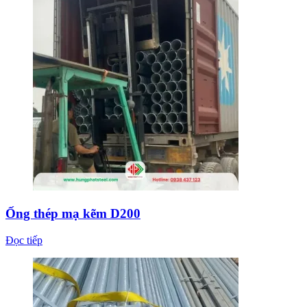
Ống thép mạ kẽm D200
Đọc tiếp