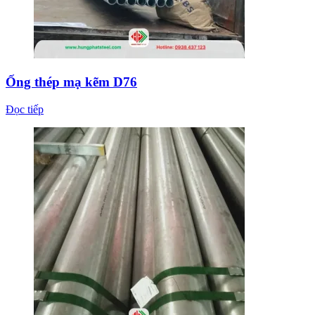
Ống thép mạ kẽm D76
Đọc tiếp