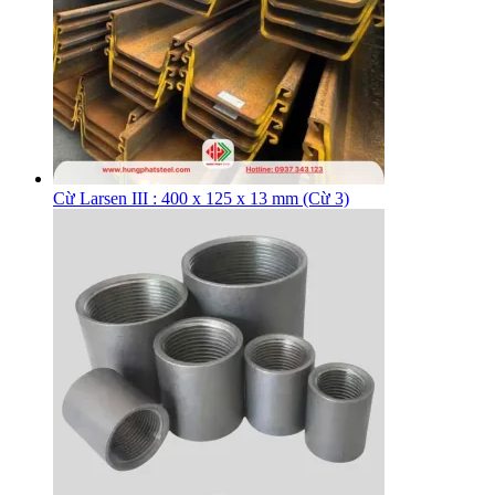
Cừ Larsen III : 400 x 125 x 13 mm (Cừ 3)